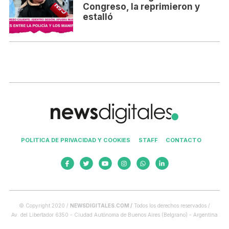
Congreso, la reprimieron y
estalló
POLITICA DE PRIVACIDAD Y COOKIES
STAFF
CONTACTO
© Copyright 2020 /
NEWSDIGITALES.COM /
Todos los derechos reservados /
Av. del Libertador 6350 - Ciudad Autónoma de Buenos Aires (Belgrano) - Argentina