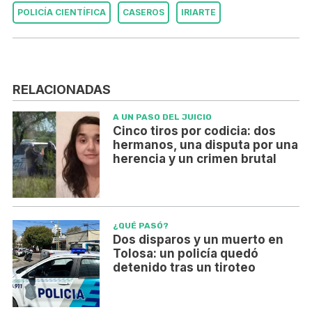
POLICÍA CIENTÍFICA
CASEROS
IRIARTE
RELACIONADAS
A UN PASO DEL JUICIO
Cinco tiros por codicia: dos
hermanos, una disputa por una
herencia y un crimen brutal
¿QUÉ PASÓ?
Dos disparos y un muerto en
Tolosa: un policía quedó
detenido tras un tiroteo