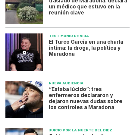
traslado de Maradona: declara
un médico que estuvo en la
reunión clave
TESTIMONIO DE VIDA
El Turco García en una charla
íntima: la droga, la política y
Maradona
NUEVA AUDIENCIA
“Estaba lúcido”: tres
enfermeros declararon y
dejaron nuevas dudas sobre
los controles a Maradona
JUICIO POR LA MUERTE DEL DIEZ