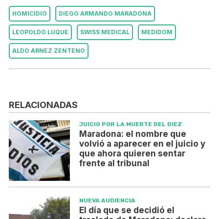
HOMICIDIO
DIEGO ARMANDO MARADONA
LEOPOLDO LUQUE
SWISS MEDICAL
MEDIDOM
ALDO ARNEZ ZENTENO
RELACIONADAS
JUICIO POR LA MUERTE DEL DIEZ
Maradona: el nombre que
volvió a aparecer en el juicio y
que ahora quieren sentar
frente al tribunal
NUEVA AUDIENCIA
El día que se decidió el