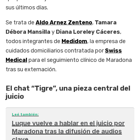
sus últimos días.
Se trata de
Aldo Arnez Zenteno
,
Tamara
Débora Mansilla
y
Diana Loreley Cáceres
,
todos integrantes de
Medidom
, la empresa de
cuidados domiciliarios contratada por
Swiss
Medical
para el seguimiento clínico de Maradona
tras su externación.
El chat “Tigre”, una pieza central del
juicio
Leé también:
Luque vuelve a hablar en el juicio por
Maradona tras la difusión de audios
clave