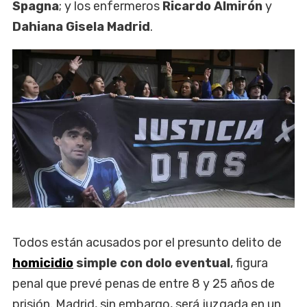
Spagna
; y los enfermeros
Ricardo Almirón
y
Dahiana Gisela Madrid
.
Todos están acusados por el presunto delito de
homicidio
simple con dolo eventual
, figura
penal que prevé penas de entre 8 y 25 años de
prisión. Madrid, sin embargo, será juzgada en un