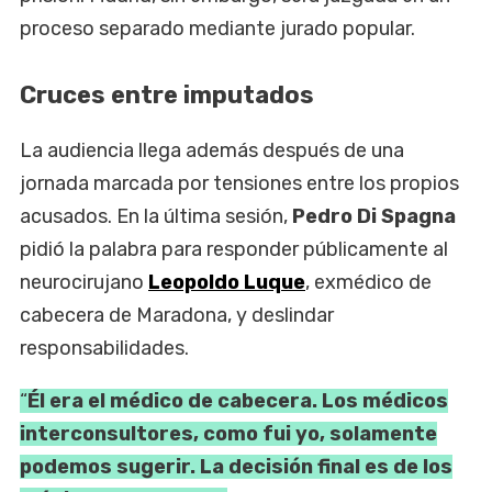
proceso separado mediante jurado popular.
Cruces entre imputados
La audiencia llega además después de una
jornada marcada por tensiones entre los propios
acusados. En la última sesión,
Pedro Di Spagna
pidió la palabra para responder públicamente al
neurocirujano
Leopoldo Luque
, exmédico de
cabecera de Maradona, y deslindar
responsabilidades.
“
Él era el médico de cabecera. Los médicos
interconsultores, como fui yo, solamente
podemos sugerir. La decisión final es de los