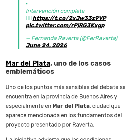
▪︎
Intervención completa
👉🏼
https://t.co/2xJw33z9VP
pic.twitter.com/rPjRG3Kxgp
— Fernanda Raverta (@FerRaverta)
June 24, 2026
Mar del Plata
, uno de los casos
emblemáticos
Uno de los puntos más sensibles del debate se
encuentra en la provincia de Buenos Aires y
especialmente en
Mar del Plata
, ciudad que
aparece mencionada en los fundamentos del
proyecto presentado por Raverta.
La iniciativa advierte que las condiciones