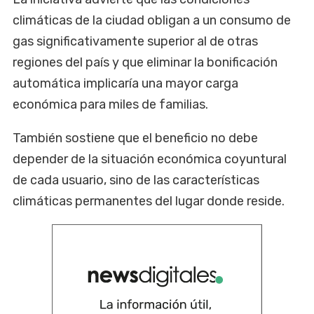
climáticas de la ciudad obligan a un consumo de
gas significativamente superior al de otras
regiones del país y que eliminar la bonificación
automática implicaría una mayor carga
económica para miles de familias.
También sostiene que el beneficio no debe
depender de la situación económica coyuntural
de cada usuario, sino de las características
climáticas permanentes del lugar donde reside.