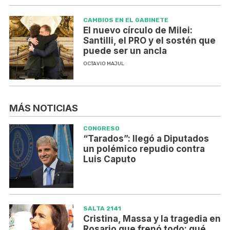
CAMBIOS EN EL GABINETE
El nuevo círculo de Milei:
Santilli, el PRO y el sostén que
puede ser un ancla
OCTAVIO MAJUL
MÁS NOTICIAS
CONGRESO
“Tarados”: llegó a Diputados
un polémico repudio contra
Luis Caputo
SALTA 2141
Cristina, Massa y la tragedia en
Rosario que frenó todo: qué