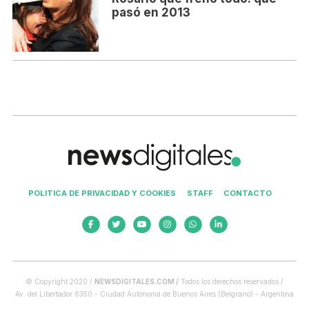
pasó en 2013
POLITICA DE PRIVACIDAD Y COOKIES
STAFF
CONTACTO
© Copyright 2020 /
NEWSDIGITALES.COM /
Todos los derechos reservados /
Av. del Libertador 6350 - Ciudad Autónoma de Buenos Aires (Belgrano) - Argentina