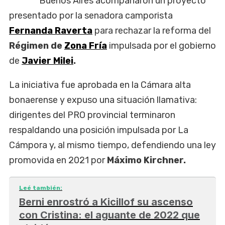
Buenos Aires acompañaron un proyecto
presentado por la senadora camporista
Fernanda Raverta
para rechazar la reforma del
Régimen de
Zona Fría
impulsada por el gobierno
de
Javier Milei
.
La iniciativa fue aprobada en la Cámara alta
bonaerense y expuso una situación llamativa:
dirigentes del PRO provincial terminaron
respaldando una posición impulsada por La
Cámpora y, al mismo tiempo, defendiendo una ley
promovida en 2021 por
Máximo Kirchner.
Leé también:
Berni enrostró a Kicillof su ascenso
con Cristina: el aguante de 2022 que