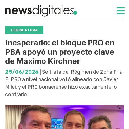
LEGISLATURA
Inesperado: el bloque PRO en
PBA apoyó un proyecto clave
de Máximo Kirchner
25/06/2026
| Se trata del Régimen de Zona Fría.
El PRO a nivel nacional votó alineado con Javier
Milei, y el PRO bonaerense hizo exactamente lo
contrario.