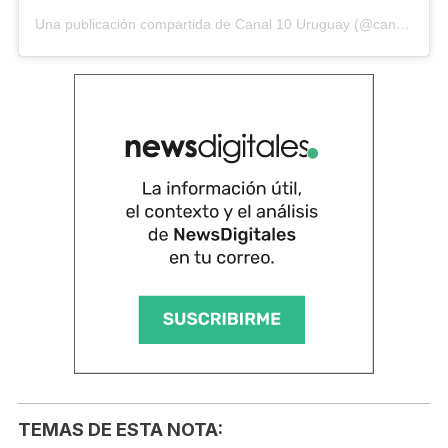
Una publicación compartida de Canal 10 Uruguay (@canal10uruguay)
TEMAS DE ESTA NOTA: