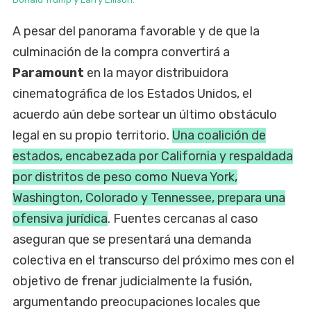
A pesar del panorama favorable y de que la
culminación de la compra convertirá a
Paramount
en la mayor distribuidora
cinematográfica de los Estados Unidos, el
acuerdo aún debe sortear un último obstáculo
legal en su propio territorio.
Una coalición de
estados, encabezada por California y respaldada
por distritos de peso como Nueva York,
Washington, Colorado y Tennessee, prepara una
ofensiva jurídica
. Fuentes cercanas al caso
aseguran que se presentará una demanda
colectiva en el transcurso del próximo mes con el
objetivo de frenar judicialmente la fusión,
argumentando preocupaciones locales que