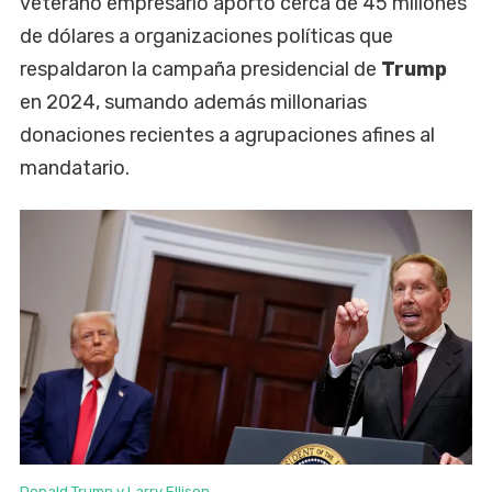
veterano empresario aportó cerca de 45 millones
de dólares a organizaciones políticas que
respaldaron la campaña presidencial de
Trump
en 2024, sumando además millonarias
donaciones recientes a agrupaciones afines al
mandatario.
Donald Trump y Larry Ellison.