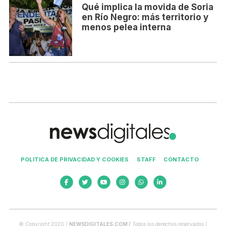
Qué implica la movida de Soria
en Río Negro: más territorio y
menos pelea interna
POLITICA DE PRIVACIDAD Y COOKIES
STAFF
CONTACTO
© Copyright 2020 /
NEWSDIGITALES.COM /
Todos los derechos reservados /