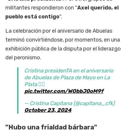
militantes respondieron con "
Axel querido, el
pueblo está contigo
".
La celebración por el aniversario de Abuelas
terminó convirtiéndose, por momentos, en una
exhibición pública de la disputa por el liderazgo
del peronismo.
Cristina presidenTA en el aniversario
de Abuelas de Plaza de Mayo en La
Plata ✌🏽
pic.twitter.com/WObbJ0oM9f
— Cristina Capitana (@capitana_cfk)
October 23, 2024
"Hubo una frialdad bárbara"