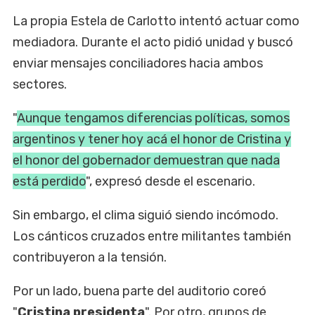
La propia Estela de Carlotto intentó actuar como
mediadora. Durante el acto pidió unidad y buscó
enviar mensajes conciliadores hacia ambos
sectores.
"
Aunque tengamos diferencias políticas, somos
argentinos y tener hoy acá el honor de Cristina y
el honor del gobernador demuestran que nada
está perdido
", expresó desde el escenario.
Sin embargo, el clima siguió siendo incómodo.
Los cánticos cruzados entre militantes también
contribuyeron a la tensión.
Por un lado, buena parte del auditorio coreó
"
Cristina presidenta
". Por otro, grupos de