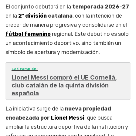
El conjunto debutará en la
temporada 2026-27
en la
2ª división
catalana
, con la intención de
crecer de manera progresiva y consolidarse en el
fútbol femenino
regional. Este debut no es solo
un acontecimiento deportivo, sino también un
símbolo de apertura y modernización.
Leé también:
Lionel Messi compró el UE Cornellà,
club catalán de la quinta división
española
La iniciativa surge de la
nueva propiedad
encabezada por
Lionel Messi
, que busca
ampliar la estructura deportiva de la institución y
reforzar su compromiso con la igualdad. La