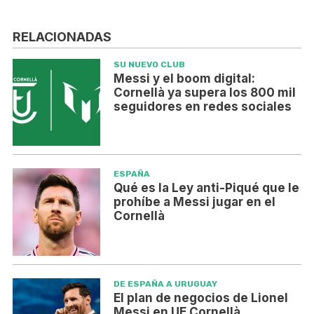
RELACIONADAS
SU NUEVO CLUB
Messi y el boom digital:
Cornellà ya supera los 800 mil
seguidores en redes sociales
ESPAÑA
Qué es la Ley anti-Piqué que le
prohíbe a Messi jugar en el
Cornellà
DE ESPAÑA A URUGUAY
El plan de negocios de Lionel
Messi en UE Cornellà,