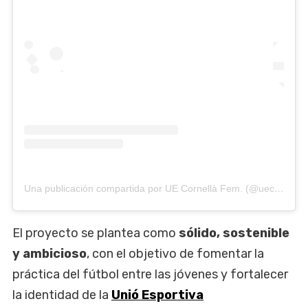
Una publicación compartida por UE Cornellà Fem. (@uecornella.fem)
El proyecto se plantea como
sólido, sostenible
y ambicioso
, con el objetivo de fomentar la
práctica del fútbol entre las jóvenes y fortalecer
la identidad de la
Unió Esportiva