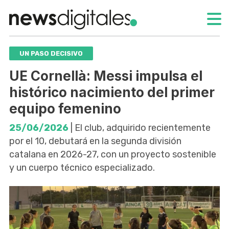
UN PASO DECISIVO
UE Cornellà: Messi impulsa el
histórico nacimiento del primer
equipo femenino
25/06/2026
| El club, adquirido recientemente
por el 10, debutará en la segunda división
catalana en 2026-27, con un proyecto sostenible
y un cuerpo técnico especializado.