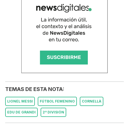
TEMAS DE ESTA NOTA:
LIONEL MESSI
FÚTBOL FEMENINO
CORNELLÀ
EDU DE GRANDI
2ª DIVISIÓN