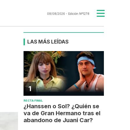
08/08/2026
- Edición Nº1278
LAS MÁS LEÍDAS
1
RECTA FINAL
¿Hanssen o Sol? ¿Quién se
va de Gran Hermano tras el
abandono de Juani Car?