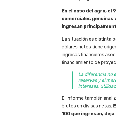
En el caso del agro, e
comerciales genuinas v
ingresan principalment
La situación es distinta p
dólares netos tiene orige
ingresos financieros aso
financiamiento de proyec
La diferencia no 
reservas y el mer
intereses, utilida
El informe también anali
brutos en divisas netas.
E
100 que ingresan, dej