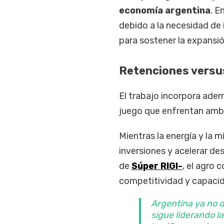
economía argentina
. E
debido a la necesidad de 
para sostener la expansió
Retenciones versu
El trabajo incorpora ademá
juego que enfrentan amb
Mientras la energía y la 
inversiones y acelerar de
de
Súper RIGI-
, el agro
competitividad y capacid
Argentina ya no d
sigue liderando l