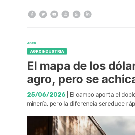
AGRO
AGROINDUSTRIA
El mapa de los dólar
agro, pero se achic
25/06/2026
| El campo aporta el dobl
minería, pero la diferencia sereduce rá