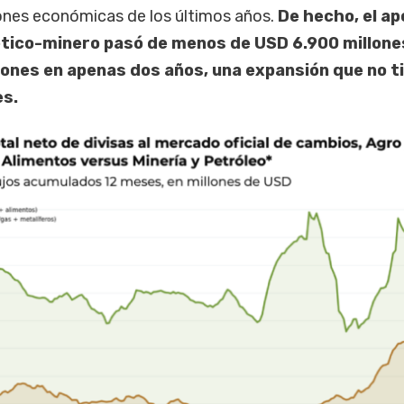
ones económicas de los últimos años.
De hecho, el ap
ético-minero pasó de menos de USD 6.900 millone
ones en apenas dos años, una expansión que no t
s.