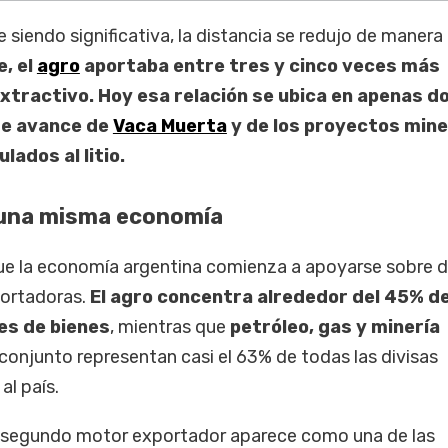
 siendo significativa, la distancia se redujo de manera
, el
agro
aportaba entre tres y cinco veces más
xtractivo. Hoy esa relación se ubica en apenas d
rte avance de
Vaca Muerta
y de los proyectos mine
lados al litio.
 una misma economía
e la economía argentina comienza a apoyarse sobre 
ortadoras.
El agro concentra alrededor del 45% de
es de bienes
, mientras que
petróleo, gas y minería
conjunto representan casi el 63% de todas las divisas
al país.
e segundo motor exportador aparece como una de las