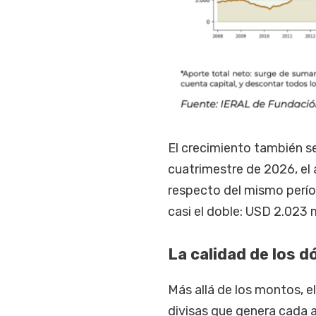
El crecimiento también se
cuatrimestre de 2026, el 
respecto del mismo períod
casi el doble: USD 2.023 m
La calidad de los d
Más allá de los montos, e
divisas que genera cada a