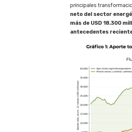
principales transformaci
neto del sector energ
más de USD 18.300 mill
antecedentes reciente