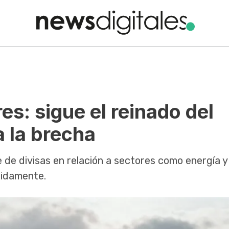
es: sigue el reinado del
a la brecha
e de divisas en relación a sectores como energía y
pidamente.