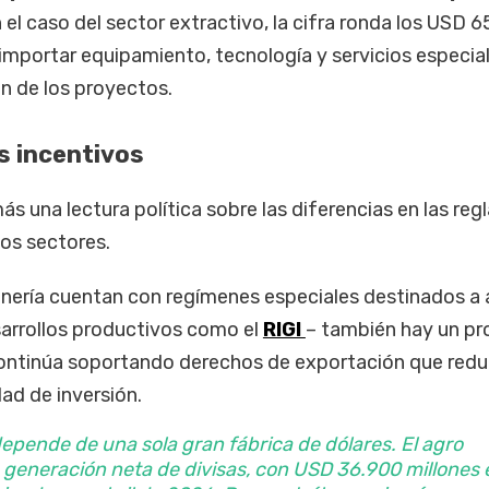
n el caso del sector extractivo, la cifra ronda los USD 6
importar equipamiento, tecnología y servicios especia
n de los proyectos.
s incentivos
s una lectura política sobre las diferencias en las reg
os sectores.
minería cuentan con regímenes especiales destinados a 
sarrollos productivos como el
RIGI
– también hay un p
 continúa soportando derechos de exportación que red
ad de inversión.
epende de una sola gran fábrica de dólares. El agro
a generación neta de divisas, con USD 36.900 millones 