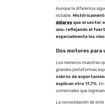
Aunque la diferencia sigue
notable.
Históricamente
dólares
que el sector e
uno, reflejando el fue
especialmente los vincu
Dos motores para
Los números muestran qu
grandes plataformas exp
cobros de exportacion
explican otro 17,7%.
En 
comerciales que ingresan 
La consolidación de est