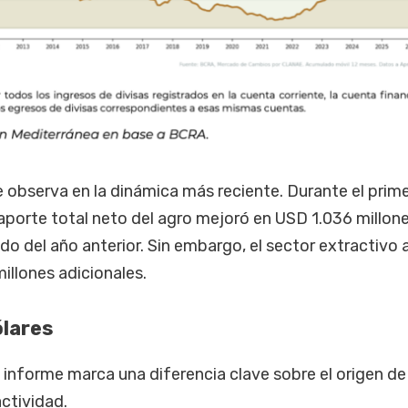
 observa en la dinámica más reciente. Durante el prim
aporte total neto del agro mejoró en USD 1.036 millon
o del año anterior. Sin embargo, el sector extractivo
illones adicionales.
ólares
l informe marca una diferencia clave sobre el origen de
ctividad.