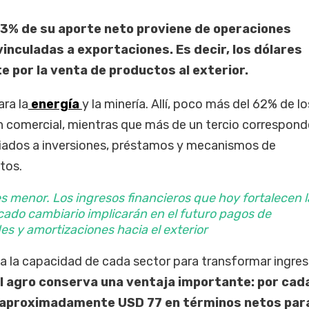
l 93% de su aporte neto proviene de operaciones
inculadas a exportaciones. Es decir, los dólares
e por la venta de productos al exterior.
ara la
energía
y la minería. Allí, poco más del 62% de lo
n comercial, mientras que más de un tercio correspond
ciados a inversiones, préstamos y mecanismos de
tos.
es menor. Los ingresos financieros que hoy fortalecen l
cado cambiario implicarán en el futuro pagos de
des y amortizaciones hacia el exterior
za la capacidad de cada sector para transformar ingre
l agro conserva una ventaja importante: por cad
a aproximadamente USD 77 en términos netos para