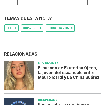
TEMAS DE ESTA NOTA:
TELEFE
100% LUCHA
GORUTTA JONES
RELACIONADAS
MUY PICANTE
El pasado de Ekaterina Ojeda,
la joven del escándalo entre
Mauro Icardi y La China Suárez
INESPERADO
Pasapalabra ya no tiene el