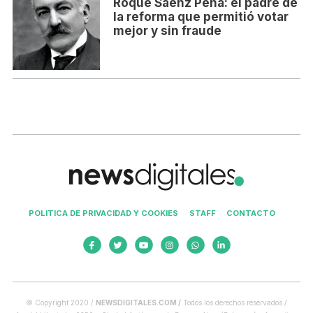
Roque Sáenz Peña: el padre de
la reforma que permitió votar
mejor y sin fraude
POLITICA DE PRIVACIDAD Y COOKIES
STAFF
CONTACTO
© Copyright 2020 /
NEWSDIGITALES.COM /
Todos los derechos reservados /