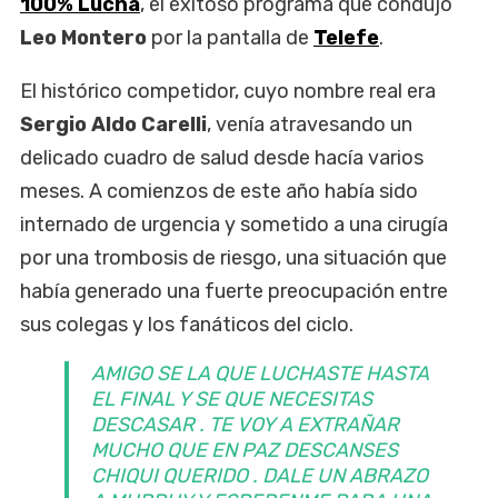
100% Lucha
, el exitoso programa que condujo
Leo Montero
por la pantalla de
Telefe
.
El histórico competidor, cuyo nombre real era
Sergio Aldo Carelli
, venía atravesando un
delicado cuadro de salud desde hacía varios
meses. A comienzos de este año había sido
internado de urgencia y sometido a una cirugía
por una trombosis de riesgo, una situación que
había generado una fuerte preocupación entre
sus colegas y los fanáticos del ciclo.
AMIGO SE LA QUE LUCHASTE HASTA
EL FINAL Y SE QUE NECESITAS
DESCASAR . TE VOY A EXTRAÑAR
MUCHO QUE EN PAZ DESCANSES
CHIQUI QUERIDO . DALE UN ABRAZO