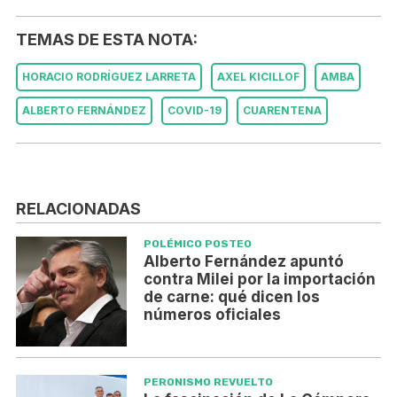
TEMAS DE ESTA NOTA:
HORACIO RODRÍGUEZ LARRETA
AXEL KICILLOF
AMBA
ALBERTO FERNÁNDEZ
COVID-19
CUARENTENA
RELACIONADAS
POLÉMICO POSTEO
Alberto Fernández apuntó
contra Milei por la importación
de carne: qué dicen los
números oficiales
PERONISMO REVUELTO