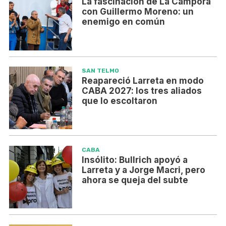
La fascinación de La Cámpora
con Guillermo Moreno: un
enemigo en común
SAN TELMO
Reapareció Larreta en modo
CABA 2027: los tres aliados
que lo escoltaron
CABA
Insólito: Bullrich apoyó a
Larreta y a Jorge Macri, pero
ahora se queja del subte