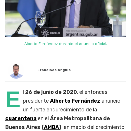
Alberto Fernández durante el anuncio oficial.
Francisco Angulo
E
l
26 de junio de 2020
, el entonces
presidente
Alberto Fernández
anunció
un fuerte endurecimiento de la
cuarentena
en el
Área Metropolitana de
Buenos Aires (
AMBA
)
, en medio del crecimiento