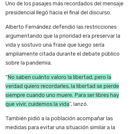
Uno de los pasajes más recordados del mensaje
presidencial llegó hacia el final del discurso.
Alberto Fernández defendió las restricciones
argumentando que la prioridad era preservar la
vida y sostuvo una frase que luego sería
ampliamente citada durante el debate público
sobre la pandemia.
"
No saben cuánto valoro la libertad, pero la
verdad quiero recordarles, la libertad se pierde
siempre cuando uno muere. Para ser libres hay
que vivir, cuidemos la vida
”, lanzó.
También pidió a la población acompañar las
medidas para evitar una situación similar a la