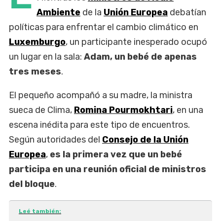
Ambiente
de la
Unión Europea
debatían
políticas para enfrentar el cambio climático en
Luxemburgo
, un participante inesperado ocupó
un lugar en la sala:
Adam, un bebé de apenas
tres meses
.
El pequeño acompañó a su madre, la ministra
sueca de Clima,
Romina Pourmokhtari
, en una
escena inédita para este tipo de encuentros.
Según autoridades del
Consejo de la Unión
Europea
,
es la primera vez que un bebé
participa en una reunión oficial de ministros
del bloque
.
Leé también: