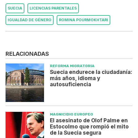
SUECIA
LICENCIAS PARENTALES
IGUALDAD DE GÉNERO
ROMINA POURMOKHTARI
RELACIONADAS
REFORMA MIGRATORIA
Suecia endurece la ciudadanía:
más años, idioma y
autosuficiencia
MAGNICIDIO EUROPEO
El asesinato de Olof Palme en
Estocolmo que rompió el mito
de la Suecia segura