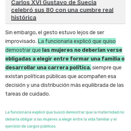
Carlos XVI Gustavo de Suecia
celebró sus 80 con una cumbre real
histórica
Sin embargo, el gesto estuvo lejos de ser
improvisado.
La funcionaria explicó que quiso
demostrar que
las mujeres no deberían verse
obligadas a elegir entre formar una familia o
desarrollar una carrera política
,
siempre que
existan políticas públicas que acompañen esa
decisión y una distribución más equilibrada de las
tareas de cuidado.
La funcionaria explicó que buscó demostrar que la maternidad no
debería obligar a las mujeres a elegir entre la vida familiar y el
ejercicio de cargos públicos.