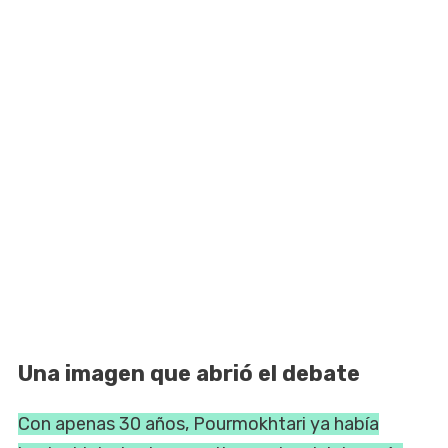
Una imagen que abrió el debate
Con apenas 30 años, Pourmokhtari ya había