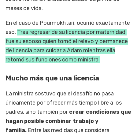
meses de vida.
En el caso de Pourmokhtari, ocurrió exactamente
eso.
Tras regresar de su licencia por maternidad,
fue su esposo quien tomó el relevo y permanece
de licencia para cuidar a Adam mientras ella
retomó sus funciones como ministra.
Mucho más que una licencia
La ministra sostuvo que el desafío no pasa
únicamente por ofrecer más tiempo libre a los
padres, sino también por
crear condiciones que
hagan posible combinar trabajo y
familia.
Entre las medidas que considera