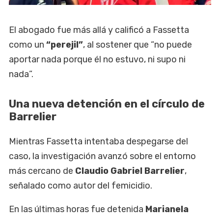
El abogado fue más allá y calificó a Fassetta
como un
“perejil”
, al sostener que “no puede
aportar nada porque él no estuvo, ni supo ni
nada”.
Una nueva detención en el círculo de
Barrelier
Mientras Fassetta intentaba despegarse del
caso, la investigación avanzó sobre el entorno
más cercano de
Claudio Gabriel Barrelier
,
señalado como autor del femicidio.
En las últimas horas fue detenida
Marianela