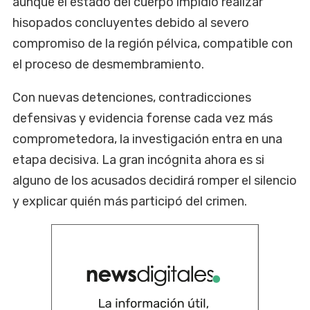
aunque el estado del cuerpo impidió realizar
hisopados concluyentes debido al severo
compromiso de la región pélvica, compatible con
el proceso de desmembramiento.
Con nuevas detenciones, contradicciones
defensivas y evidencia forense cada vez más
comprometedora, la investigación entra en una
etapa decisiva. La gran incógnita ahora es si
alguno de los acusados decidirá romper el silencio
y explicar quién más participó del crimen.