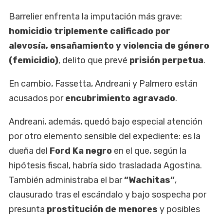
Barrelier enfrenta la imputación más grave:
homicidio triplemente calificado por
alevosía, ensañamiento y violencia de género
(femicidio)
, delito que prevé
prisión perpetua
.
En cambio, Fassetta, Andreani y Palmero están
acusados por
encubrimiento agravado
.
Andreani, además, quedó bajo especial atención
por otro elemento sensible del expediente: es la
dueña del
Ford Ka negro
en el que, según la
hipótesis fiscal, habría sido trasladada Agostina.
También administraba el bar
“Wachitas”
,
clausurado tras el escándalo y bajo sospecha por
presunta
prostitución de menores
y posibles