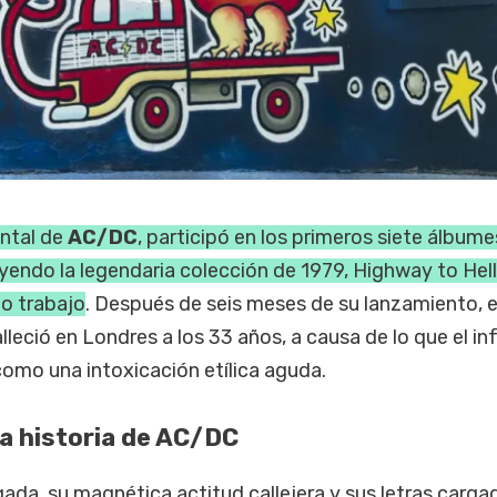
ntal de
AC/DC
, participó en los primeros siete álbume
uyendo la legendaria colección de 1979, Highway to Hell
mo trabajo
. Después de seis meses de su lanzamiento, 
lleció en Londres a los 33 años, a causa de lo que el i
 como una intoxicación etílica aguda.
la historia de AC/DC
ada, su magnética actitud callejera y sus letras carga