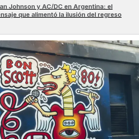
ian Johnson y AC/DC en Argentina: el
nsaje que alimentó la ilusión del regreso