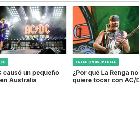
RNE
ESTADIO MONUMENTAL
 causó un pequeño
¿Por qué La Renga no
en Australia
quiere tocar con AC/