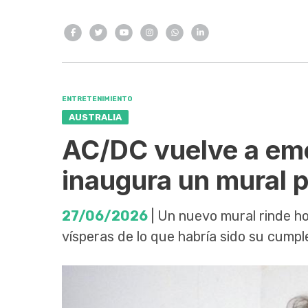
ENTRETENIMIENTO
AUSTRALIA
AC/DC vuelve a em
inaugura un mural p
27/06/2026
| Un nuevo mural rinde hom
vísperas de lo que habría sido su cumpl