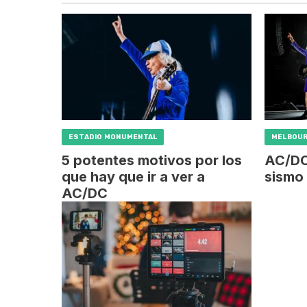
ESTADIO MONUMENTAL
MELBOU
5 potentes motivos por los
AC/DC
que hay que ir a ver a
sismo 
AC/DC