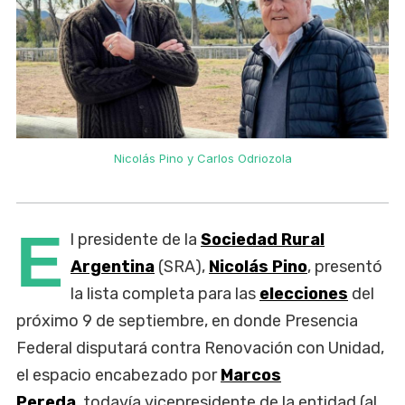
Nicolás Pino y Carlos Odriozola
E
l presidente de la
Sociedad Rural
Argentina
(SRA),
Nicolás Pino
, presentó
la lista completa para las
elecciones
del
próximo 9 de septiembre, en donde Presencia
Federal disputará contra Renovación con Unidad,
el espacio encabezado por
Marcos
Pereda
,
todavía vicepresidente de la entidad (al