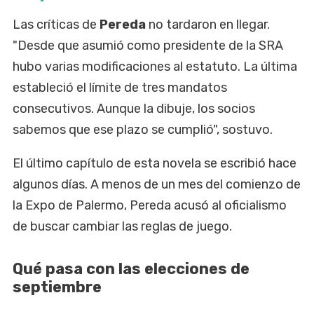
Las críticas de
Pereda
no tardaron en llegar.
"Desde que asumió como presidente de la SRA
hubo varias modificaciones al estatuto. La última
estableció el límite de tres mandatos
consecutivos. Aunque la dibuje, los socios
sabemos que ese plazo se cumplió", sostuvo.
El último capítulo de esta novela se escribió hace
algunos días. A menos de un mes del comienzo de
la Expo de Palermo, Pereda acusó al oficialismo
de buscar cambiar las reglas de juego.
Qué pasa con las elecciones de
septiembre