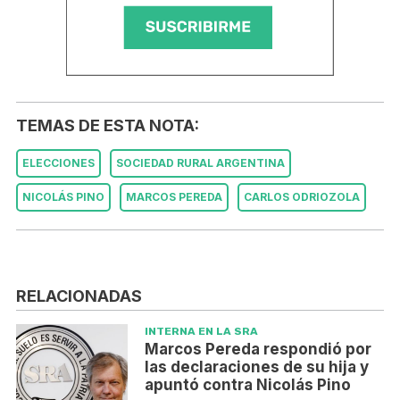
TEMAS DE ESTA NOTA:
ELECCIONES
SOCIEDAD RURAL ARGENTINA
NICOLÁS PINO
MARCOS PEREDA
CARLOS ODRIOZOLA
RELACIONADAS
INTERNA EN LA SRA
Marcos Pereda respondió por
las declaraciones de su hija y
apuntó contra Nicolás Pino