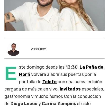
Agus Rey
E
ste domingo desde las
13:30
,
La Peña de
Morfi
volverá a abrir sus puertas por la
pantalla de
Telefe
con una nueva edición
cargada de música en vivo,
invitados
especiales,
gastronomía y mucho humor. Con la conducción
de
Diego Leuco
y
Carina Zampini
, el ciclo