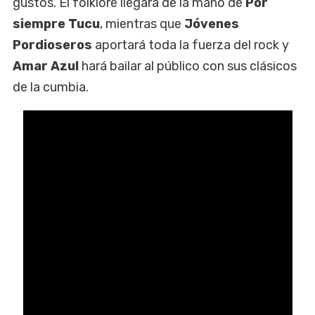
gustos. El folklore llegará de la mano de
Por
siempre Tucu
, mientras que
Jóvenes
Pordioseros
aportará toda la fuerza del rock y
Amar Azul
hará bailar al público con sus clásicos
de la cumbia.