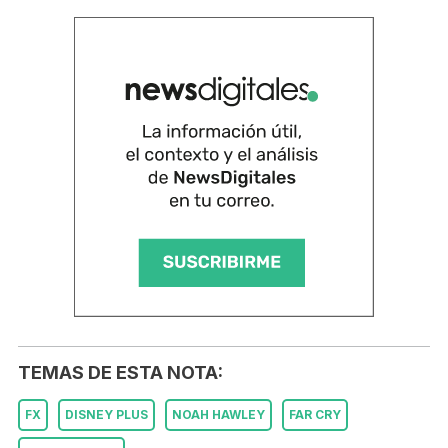
TEMAS DE ESTA NOTA:
FX
DISNEY PLUS
NOAH HAWLEY
FAR CRY