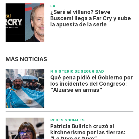
FX
¿Será el villano? Steve
Buscemi llega a Far Cry y sube
la apuesta de la serie
MÁS NOTICIAS
MINISTERIO DE SEGURIDAD
Qué pena pidió el Gobierno por
los incidentes del Congreso:
"Alzarse en armas"
REDES SOCIALES
Patricia Bullrich cruzó al
kirchnerismo por las tierras:
“Lo tuyo es tuyo”