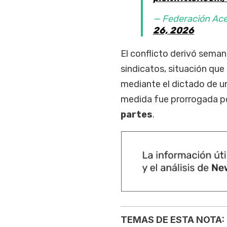
— Federación Ac
26, 2026
El conflicto derivó seman
sindicatos, situación que
mediante el dictado de un
medida fue prorrogada p
partes
.
TEMAS DE ESTA NOTA: