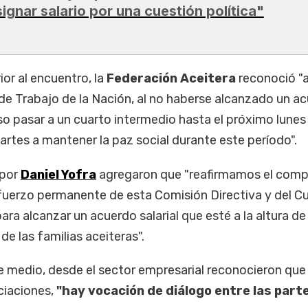
signar salario por una cuestión política"
or al encuentro, la
Federación Aceitera
reconoció "
a de Trabajo de la Nación, al no haberse alcanzado un a
uso pasar a un cuarto intermedio hasta el próximo lunes
artes a mantener la paz social durante este período".
 por
Daniel Yofra
agregaron que "reafirmamos el comp
esfuerzo permanente de esta Comisión Directiva y del C
ra alcanzar un acuerdo salarial que esté a la altura de 
e las familias aceiteras".
e medio, desde el sector empresarial reconocieron qu
ciaciones,
"hay vocación de diálogo entre las part