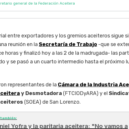
cretario general de la Federación Aceitera
rial entre exportadores y los gremios aceiteros sigue s
una reunión en la
Secretaría de Trabajo
-que se exte
e horas y finalizó hoy a las 2 de la madrugada- las par
rdo y se pasó a un cuarto intermedio hasta el próximo 
ron representantes de la
Cámara de la Industria Ace
ceitera
y Desmotadora
(FTCIODyARA) y el
Sindica
ceiteros
(SOEA) de San Lorenzo.
 también:
niel Yofra y la paritaria aceitera: "No vamos a