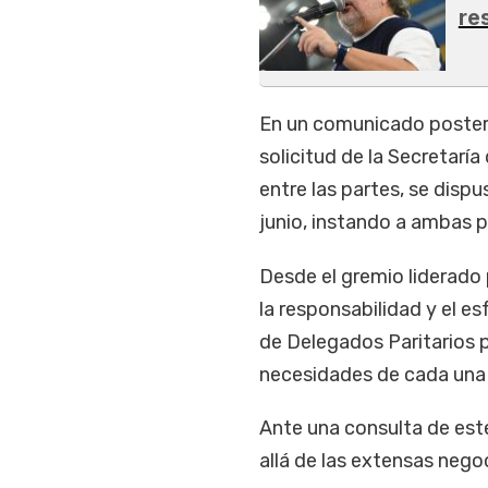
re
En un comunicado posteri
solicitud de la Secretarí
entre las partes, se disp
junio, instando a ambas p
Desde el gremio liderado
la responsabilidad y el 
de Delegados Paritarios pa
necesidades de cada una d
Ante una consulta de est
allá de las extensas nego