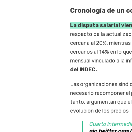
Cronología de un c
La disputa salarial vi
respecto de la actualizac
cercana al 20%, mientras
cercanos al 14% en lo qu
mensual vinculado a la in
del INDEC.
Las organizaciones sindic
necesario recomponer el 
tanto, argumentan que el
evolución de los precios.
Cuarto intermedio 
pic.twitter.co