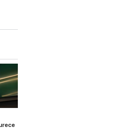
urece