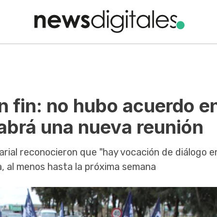
in fin: no hubo acuerdo e
habrá una nueva reunión
arial reconocieron que "hay vocación de diálogo e
a, al menos hasta la próxima semana