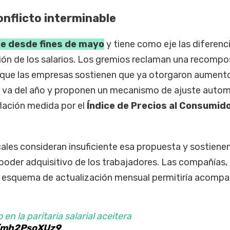
onflicto interminable
ene desde fines de mayo
y tiene como eje las diferenc
ión de los salarios. Los gremios reclaman una recompo
 que las empresas sostienen que ya otorgaron aument
e va del año y proponen un mecanismo de ajuste auto
flación medida por el
Índice de Precios al Consumido
ales consideran insuficiente esa propuesta y sostiene
poder adquisitivo de los trabajadores. Las compañías,
 esquema de actualización mensual permitiría acompañ
en la paritaria salarial aceitera
m/mh2PsoXUz9