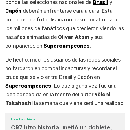
donde las selecciones nacionales de
Brasil
y
Japón
deberán enfrentarse cara a cara. Esta
coincidencia futbolística no pasó por alto para
los millones de fanáticos que crecieron viendo las
hazañas animadas de
Oliver Atom
y sus
compañeros en
Supercampeones
.
De hecho, muchos usuarios de las redes sociales
no tardaron en compatir capturas y recordar el
cruce que se vio entre Brasil y Japón en
Supercampeones
. Lo que alguna vez fue una
idea concebida en la mente del autor
Yōichi
Takahashi
la semana que viene será una realidad.
Leé también:
CR7 hizo historia: metió un doblete,