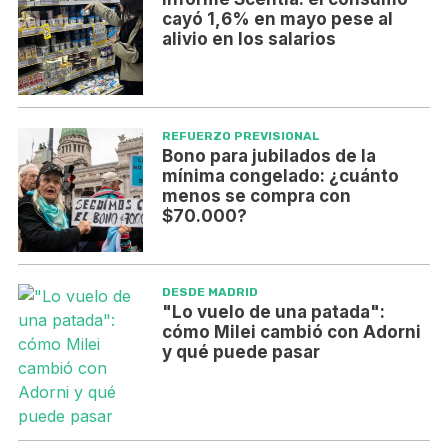
cayó 1,6% en mayo pese al
alivio en los salarios
REFUERZO PREVISIONAL
Bono para jubilados de la
mínima congelado: ¿cuánto
menos se compra con
$70.000?
DESDE MADRID
"Lo vuelo de una patada":
cómo Milei cambió con Adorni
y qué puede pasar