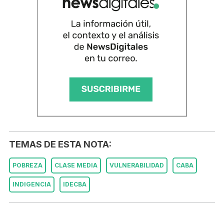
TEMAS DE ESTA NOTA:
POBREZA
CLASE MEDIA
VULNERABILIDAD
CABA
INDIGENCIA
IDECBA