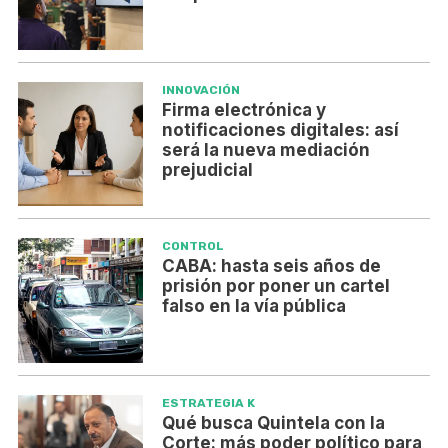
INNOVACIÓN
Firma electrónica y
notificaciones digitales: así
será la nueva mediación
prejudicial
CONTROL
CABA: hasta seis años de
prisión por poner un cartel
falso en la vía pública
ESTRATEGIA K
Qué busca Quintela con la
Corte: más poder político para