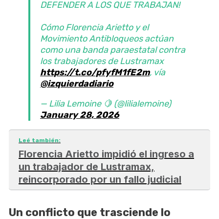
DEFENDER A LOS QUE TRABAJAN!
Cómo Florencia Arietto y el
Movimiento Antibloqueos actúan
como una banda paraestatal contra
los trabajadores de Lustramax
https://t.co/pfyfM1fE2m
, vía
@izquierdadiario
— Lilia Lemoine 🍋 (@lilialemoine)
January 28, 2026
Leé también:
Florencia Arietto impidió el ingreso a
un trabajador de Lustramax,
reincorporado por un fallo judicial
Un conflicto que trasciende lo