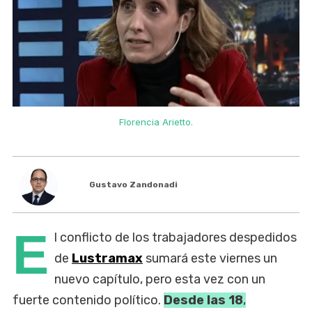
Florencia Arietto.
Gustavo Zandonadi
E
l conflicto de los trabajadores despedidos
de
Lustramax
sumará este viernes un
nuevo capítulo, pero esta vez con un
fuerte contenido político.
Desde las 18
,