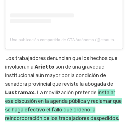
Una publicación compartida de CTA Autónoma (@ctaautonoma)
Los trabajadores denuncian que los hechos que
involucran a
Arietto
son de una gravedad
institucional aún mayor por la condición de
senadora provincial que reviste la abogada de
Lustramax.
La movilización pretende
instalar
esa discusión en la agenda pública y reclamar que
se haga efectivo el fallo que ordenó la
reincorporación de los trabajadores despedidos.