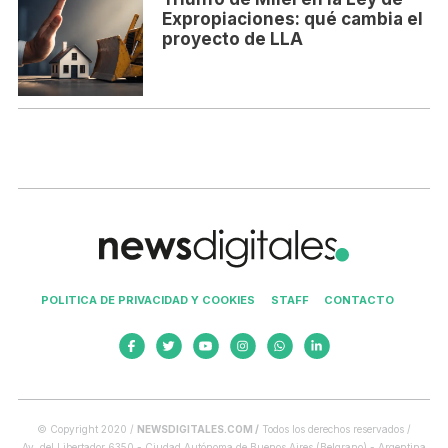
Expropiaciones: qué cambia el
proyecto de LLA
POLITICA DE PRIVACIDAD Y COOKIES
STAFF
CONTACTO
© Copyright 2020 /
NEWSDIGITALES.COM /
Todos los derechos reservados /
Av. del Libertador 6350 - Ciudad Autónoma de Buenos Aires (Belgrano) - Argentina