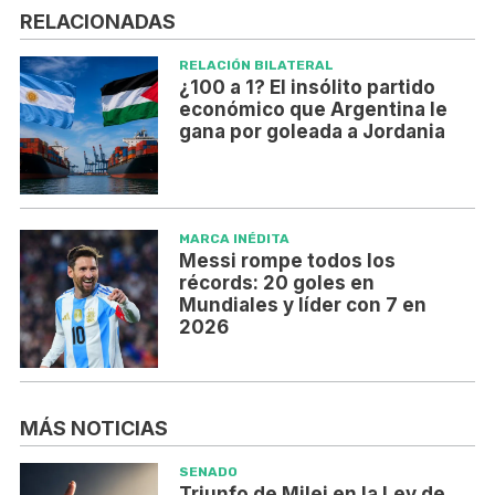
RELACIONADAS
RELACIÓN BILATERAL
¿100 a 1? El insólito partido
económico que Argentina le
gana por goleada a Jordania
MARCA INÉDITA
Messi rompe todos los
récords: 20 goles en
Mundiales y líder con 7 en
2026
MÁS NOTICIAS
SENADO
Triunfo de Milei en la Ley de