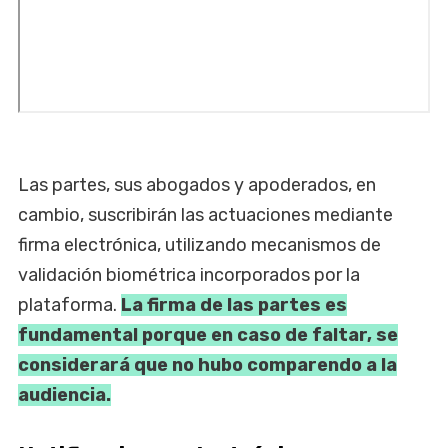
Las partes, sus abogados y apoderados, en
cambio, suscribirán las actuaciones mediante
firma electrónica, utilizando mecanismos de
validación biométrica incorporados por la
plataforma.
La firma de las partes es
fundamental porque en caso de faltar, se
considerará que no hubo comparendo a la
audiencia.