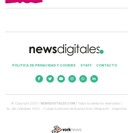
POLITICA DE PRIVACIDAD Y COOKIES
STAFF
CONTACTO
© Copyright 2020 /
NEWSDIGITALES.COM /
Todos los derechos reservados /
Av. del Libertador 6350 - Ciudad Autónoma de Buenos Aires (Belgrano) - Argentina