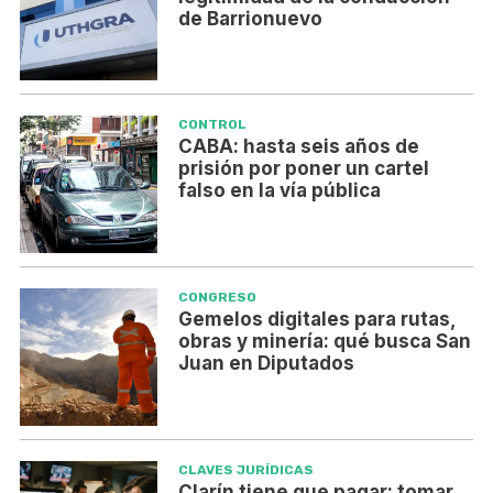
de Barrionuevo
CONTROL
CABA: hasta seis años de
prisión por poner un cartel
falso en la vía pública
CONGRESO
Gemelos digitales para rutas,
obras y minería: qué busca San
Juan en Diputados
CLAVES JURÍDICAS
Clarín tiene que pagar: tomar