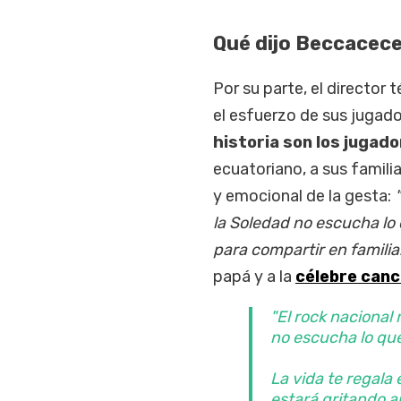
Qué dijo Beccacece
Por su parte, el director
el esfuerzo de sus jugado
historia son los jugad
ecuatoriano, a sus familia
y emocional de la gesta:
la Soledad no escucha lo
para compartir en familia.
papá y a la
célebre canc
"El rock nacional
no escucha lo que
La vida te regala 
estará gritando ar