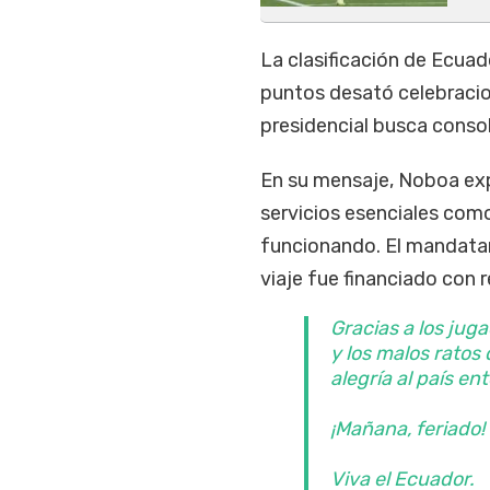
La clasificación de Ecua
puntos desató celebraci
presidencial busca consol
En su mensaje, Noboa exp
servicios esenciales com
funcionando. El mandatar
viaje fue financiado con 
Gracias a los juga
y los malos ratos
alegría al país ent
¡Mañana, feriado!
Viva el Ecuador.