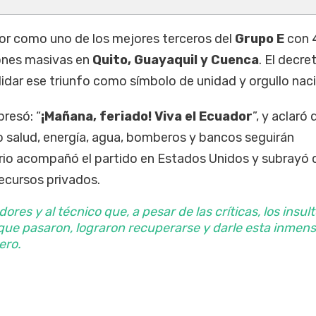
dor como uno de los mejores terceros del
Grupo E
con 
ones masivas en
Quito, Guayaquil y Cuenca
. El decre
idar ese triunfo como símbolo de unidad y orgullo naci
resó: “
¡Mañana, feriado! Viva el Ecuador
”, y aclaró 
o salud, energía, agua, bomberos y bancos seguirán
io acompañó el partido en Estados Unidos y subrayó 
recursos privados.
dores y al técnico que, a pesar de las críticas, los insul
 que pasaron, lograron recuperarse y darle esta inmen
ero.