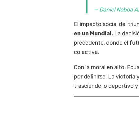
— Daniel Noboa A
El impacto social del tri
en un Mundial.
La decisió
precedente, donde el fútb
colectiva.
Con la moral en alto, Ecu
por definirse. La victori
trasciende lo deportivo y