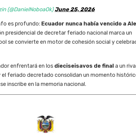
zin (@DanielNoboaOk)
June 25, 2026
unfo es profundo:
Ecuador nunca había vencido a Al
n presidencial de decretar feriado nacional marca un
ol se convierte en motor de cohesión social y celebra
ador enfrentará en los
dieciseisavos de final
a un riva
a y el feriado decretado consolidan un momento históri
 se inscribe en la memoria nacional.