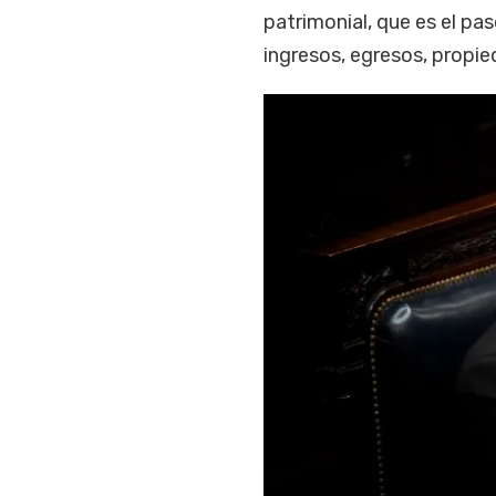
patrimonial, que es el pas
ingresos, egresos, propi