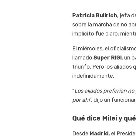
Patricia Bullrich
, jefa 
sobre la marcha de no abr
implícito fue claro: mien
El miércoles, el oficialis
llamado
Super RIGI
, un 
triunfo. Pero los aliados
indefinidamente.
"
Los aliados preferían no
por ahí
", dijo un funcionar
Qué dice Milei y qu
Desde
Madrid
, el Preside