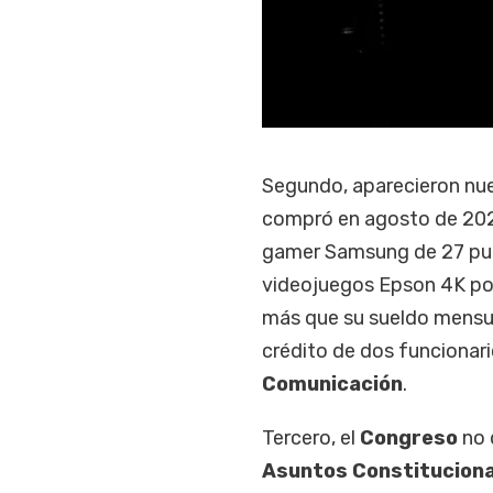
Segundo, aparecieron nue
compró en agosto de 202
gamer Samsung de 27 pul
videojuegos Epson 4K por
más que su sueldo mensu
crédito de dos funcionar
Comunicación
.
Tercero, el
Congreso
no 
Asuntos Constituciona