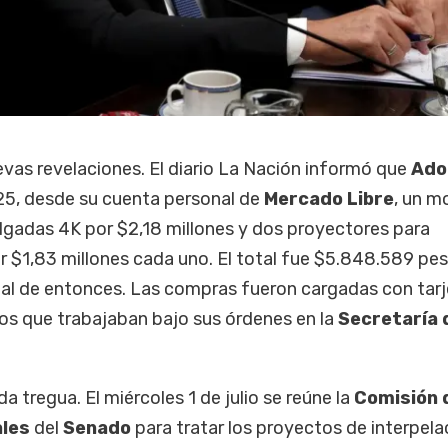
vas revelaciones. El diario La Nación informó que
Ado
5, desde su cuenta personal de
Mercado Libre
, un m
gadas 4K por $2,18 millones y dos proyectores para
 $1,83 millones cada uno. El total fue $5.848.589 pes
al de entonces. Las compras fueron cargadas con tarj
ios que trabajaban bajo sus órdenes en la
Secretaría 
da tregua. El miércoles 1 de julio se reúne la
Comisión 
les
del
Senado
para tratar los proyectos de interpelac