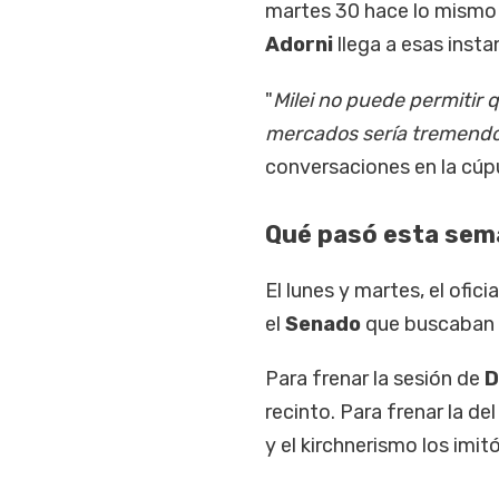
martes 30 hace lo mismo
Adorni
llega a esas instan
"
Milei no puede permitir 
mercados sería tremend
conversaciones en la cúpu
Qué pasó esta sema
El lunes y martes, el ofic
el
Senado
que buscaban 
Para frenar la sesión de
D
recinto. Para frenar la de
y el kirchnerismo los imit