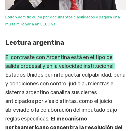
Bolton admitió culpa por documentos clasificados y pagará una
multa millonaria en EEUU ya.
Lectura argentina
El contraste con Argentina está en el tipo de
salida procesal y en la velocidad institucional.
Estados Unidos permite pactar culpabilidad, pena
y condiciones con control judicial, mientras el
sistema argentino canaliza sus cierres
anticipados por vías distintas, como el juicio
abreviado o la colaboración del imputado bajo
reglas específicas.
El mecanismo
norteamericano concentra la resolución del