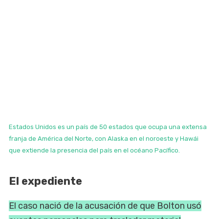
Estados Unidos es un país de 50 estados que ocupa una extensa
franja de América del Norte, con Alaska en el noroeste y Hawái
que extiende la presencia del país en el océano Pacífico.
El expediente
El caso nació de la acusación de que Bolton usó