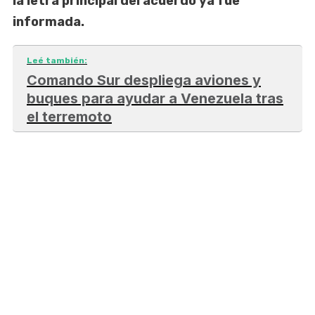
la letra principal del acuerdo ya fue
informada.
Leé también:
Comando Sur despliega aviones y
buques para ayudar a Venezuela tras
el terremoto