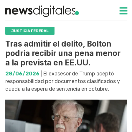
JUSTICIA FEDERAL
Tras admitir el delito, Bolton
podría recibir una pena menor
a la prevista en EE.UU.
28/06/2026
| El exasesor de Trump aceptó
responsabilidad por documentos clasificados y
queda a la espera de sentencia en octubre.