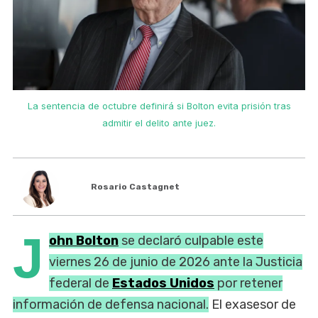
La sentencia de octubre definirá si Bolton evita prisión tras
admitir el delito ante juez.
Rosario Castagnet
J
ohn Bolton
se declaró culpable este
viernes 26 de junio de 2026 ante la Justicia
federal de
Estados Unidos
por retener
información de defensa nacional.
El exasesor de