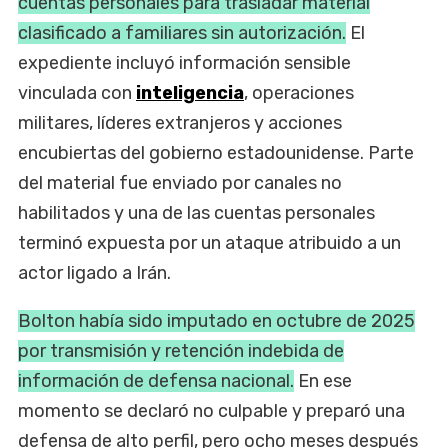
cuentas personales para trasladar material
clasificado a familiares sin autorización.
El
expediente incluyó información sensible
vinculada con
inteligencia
, operaciones
militares, líderes extranjeros y acciones
encubiertas del gobierno estadounidense. Parte
del material fue enviado por canales no
habilitados y una de las cuentas personales
terminó expuesta por un ataque atribuido a un
actor ligado a Irán.
Bolton había sido imputado en octubre de 2025
por transmisión y retención indebida de
información de defensa nacional.
En ese
momento se declaró no culpable y preparó una
defensa de alto perfil, pero ocho meses después