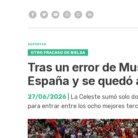
DEPORTES
OTRO FRACASO DE BIELSA
Tras un error de Mu
España y se quedó 
27/06/2026
| La Celeste sumó solo do
para entrar entre los ocho mejores terc