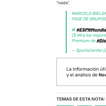
"nada".
MARCELO BIELSA
FASE DE GRUPOS
⚽
#ESPNMundia
📺 Mirá los mejore
Premium de
#Dis
— SportsCenter
TEMAS DE ESTA NOTA: