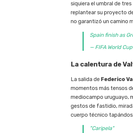
siquiera el umbral de tre
replantear su proyecto de
no garantizó un camino m
Spain finish as G
— FIFA World Cu
La calentura de Val
La salida de
Federico Va
momentos más tensos del 
mediocampo uruguayo, mo
gestos de fastidio, mirad
cuerpo técnico tapándose
"Caripela"