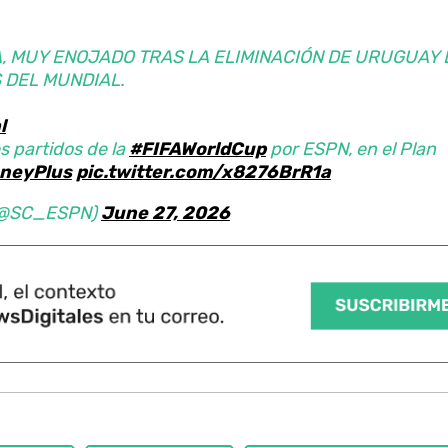
, MUY ENOJADO TRAS LA ELIMINACIÓN DE URUGUAY 
 DEL MUNDIAL.
l
s partidos de la
#FIFAWorldCup
por ESPN, en el Plan
neyPlus
pic.twitter.com/x8276BrR1a
 (@SC_ESPN)
June 27, 2026