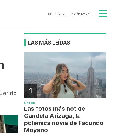
06/08/2026
- Edición Nº1276
LAS MÁS LEÍDAS
n
1
querido
ON FIRE
Las fotos más hot de
Candela Arizaga, la
polémica novia de Facundo
Moyano