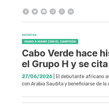
DEPORTES
MANO A MANO CON EL CAMPEÓN
Cabo Verde hace his
el Grupo H y se cit
27/06/2026
| El debutante africano a
con Arabia Saudita y beneficiarse de l