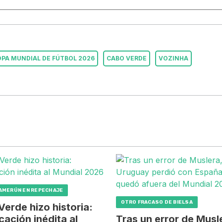
PA MUNDIAL DE FÚTBOL 2026
CABO VERDE
VOZINHA
CAMERÚN EN REPECHAJE
OTRO FRACASO DE BIELSA
erde hizo historia:
icación inédita al
Tras un error de Musl