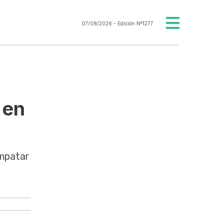
07/08/2026
- Edición Nº1277
 en
empatar