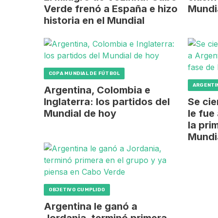
Verde frenó a España e hizo
Mundi
historia en el Mundial
COPA MUNDIAL DE FÚTBOL
ARGENTI
Argentina, Colombia e
Inglaterra: los partidos del
Se cie
Mundial de hoy
le fue
la pri
Mundi
OBJETIVO CUMPLIDO
Argentina le ganó a