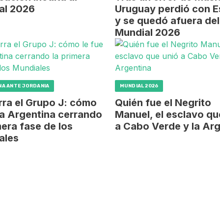
al 2026
Uruguay perdió con 
y se quedó afuera del
Mundial 2026
NA ANTE JORDANIA
MUNDIAL 2026
rra el Grupo J: cómo
Quién fue el Negrito
 a Argentina cerrando
Manuel, el esclavo qu
mera fase de los
a Cabo Verde y la Ar
ales