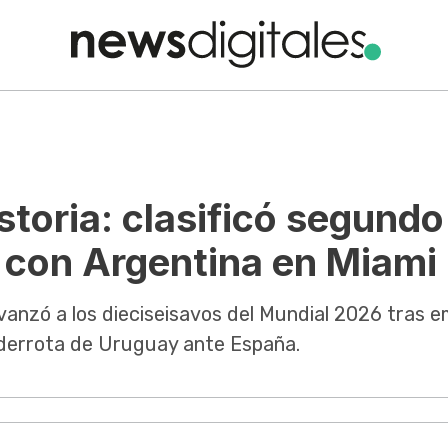
toria: clasificó segundo
a con Argentina en Miami
vanzó a los dieciseisavos del Mundial 2026 tras 
a derrota de Uruguay ante España.