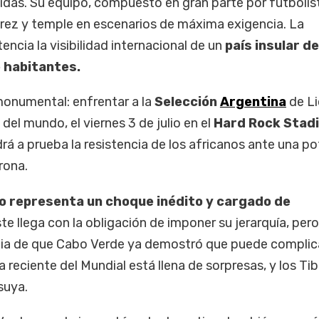
pidas. Su equipo, compuesto en gran parte por futbolis
rez y temple en escenarios de máxima exigencia. La
encia la visibilidad internacional de un
país insular de
 habitantes.
monumental: enfrentar a la
Selección
Argentina
de Li
el mundo, el viernes 3 de julio en el
Hard Rock Stad
rá a prueba la resistencia de los africanos ante una p
rona.
lo representa un choque inédito y cargado de
te llega con la obligación de imponer su jerarquía, pero
cia de que Cabo Verde ya demostró que puede complic
ia reciente del Mundial está llena de sorpresas, y los Ti
suya.