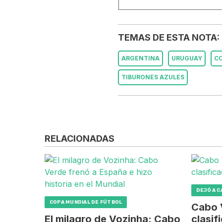
TEMAS DE ESTA NOTA:
ARGENTINA
URUGUAY
CO
TIBURONES AZULES
RELACIONADAS
DEJÓ A 
COPA MUNDIAL DE FÚTBOL
Cabo V
El milagro de Vozinha: Cabo
clasif