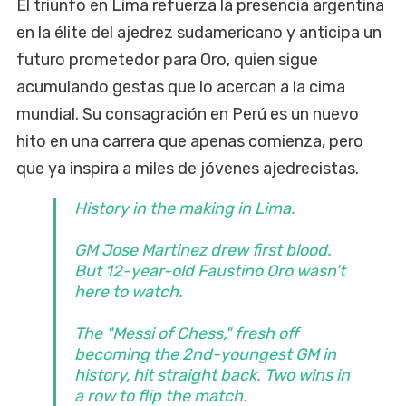
El triunfo en Lima refuerza la presencia argentina
en la élite del ajedrez sudamericano y anticipa un
futuro prometedor para Oro, quien sigue
acumulando gestas que lo acercan a la cima
mundial. Su consagración en Perú es un nuevo
hito en una carrera que apenas comienza, pero
que ya inspira a miles de jóvenes ajedrecistas.
History in the making in Lima.
GM Jose Martinez drew first blood.
But 12-year-old Faustino Oro wasn't
here to watch.
The "Messi of Chess," fresh off
becoming the 2nd-youngest GM in
history, hit straight back. Two wins in
a row to flip the match.