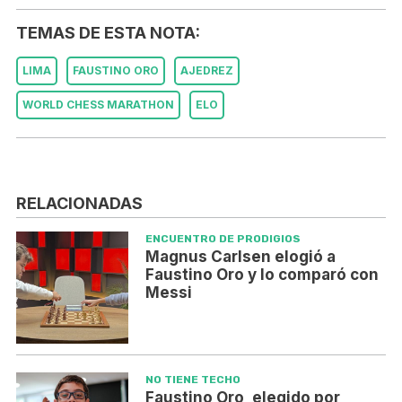
TEMAS DE ESTA NOTA:
LIMA
FAUSTINO ORO
AJEDREZ
WORLD CHESS MARATHON
ELO
RELACIONADAS
ENCUENTRO DE PRODIGIOS
Magnus Carlsen elogió a
Faustino Oro y lo comparó con
Messi
NO TIENE TECHO
Faustino Oro, elegido por