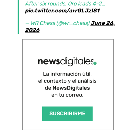
After six rounds, Oro leads 4–2…
pic.twitter.com/arrGLJzIS1
— WR Chess (@wr_chess)
June 26,
2026