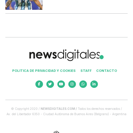
POLITICA DE PRIVACIDAD Y COOKIES
STAFF
CONTACTO
© Copyright 2020 /
NEWSDIGITALES.COM /
Todos los derechos reservados /
Av. del Libertador 6350 - Ciudad Autónoma de Buenos Aires (Belgrano) - Argentina