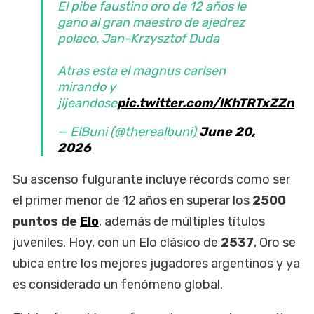
El pibe faustino oro de 12 años le
gano al gran maestro de ajedrez
polaco, Jan-Krzysztof Duda
Atras esta el magnus carlsen
mirando y
jijeandose
pic.twitter.com/lKhTRTxZZn
— ElBuni (@therealbuni)
June 20,
2026
Su ascenso fulgurante incluye récords como ser
el primer menor de 12 años en superar los
2500
puntos de
Elo
, además de múltiples títulos
juveniles. Hoy, con un Elo clásico de
2537
, Oro se
ubica entre los mejores jugadores argentinos y ya
es considerado un fenómeno global.