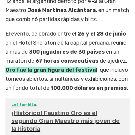
12 años, el argentino derrotó por
4-2
al Gran
Maestro
José Martínez Alcántara
, en un match
que combinó partidas rápidas y blitz.
El evento, celebrado entre el
25 y el 28 de junio
en el Hotel Sheraton de la capital peruana, reunió
a más de
300 jugadores de 30 países
en un
maratón de
67 horas consecutivas
de ajedrez.
Oro fue la gran figura del festival
, que incluyó
torneos abiertos, simultáneas y exhibiciones, con
un fondo total de
100.000 dólares en premios
.
Leé también:
¡Histórico! Faustino Oro es el
segundo Gran Maestro más joven de
la historia