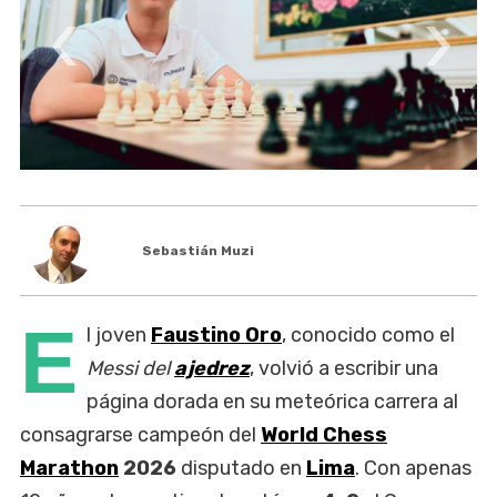
‹
›
Sebastián Muzi
E
l joven
Faustino Oro
, conocido como el
Messi del
ajedrez
, volvió a escribir una
página dorada en su meteórica carrera al
consagrarse campeón del
World Chess
Marathon
2026
disputado en
Lima
. Con apenas