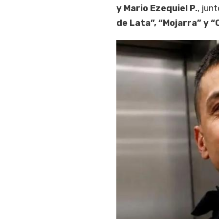
y Mario Ezequiel P.
, jun
de Lata”, “Mojarra” y 