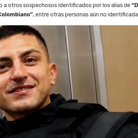
to a otros sospechosos identificados por los alias de
“D
“Colombiano”
, entre otras personas aún no identificada