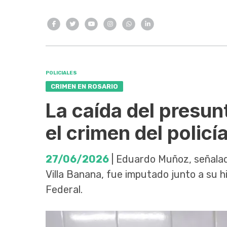
POLICIALES
CRIMEN EN ROSARIO
La caída del presun
el crimen del polic
27/06/2026
| Eduardo Muñoz, señalad
Villa Banana, fue imputado junto a su hi
Federal.