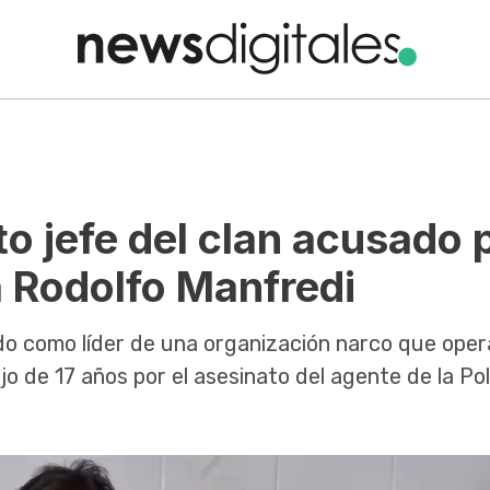
to jefe del clan acusado 
ía Rodolfo Manfredi
o como líder de una organización narco que oper
jo de 17 años por el asesinato del agente de la Pol