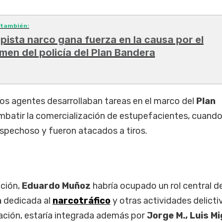
 también:
 pista narco gana fuerza en la causa por el
imen del policía del Plan Bandera
 los agentes desarrollaban tareas en el marco del
Plan
ombatir la comercialización de estupefacientes, cuand
ospechoso y fueron atacados a tiros.
ación,
Eduardo Muñoz
habría ocupado un rol central d
a
dedicada al
narcotráfico
y otras actividades delicti
sación, estaría integrada además por
Jorge M., Luis Mi