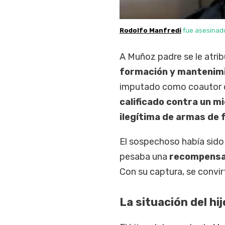
Rodolfo Manfredi
fue asesinado
A Muñoz padre se le atri
formación y mantenimi
imputado como coautor
calificado contra un m
ilegítima de armas de 
El sospechoso había sido
pesaba una
recompensa 
Con su captura, se convir
La situación del hij