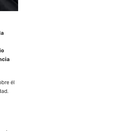
la
io
ncia
obre él
dad.