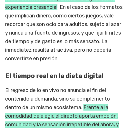
experiencia presencial
. En el caso de los formatos
que implican dinero, como ciertos juegos, vale
recordar que son ocio para adultos, sujeto al azar
y nunca una fuente de ingresos, y que fijar límites
de tiempo y de gasto es lo más sensato. La
inmediatez resulta atractiva, pero no debería
convertirse en presión.
El tiempo real en la dieta digital
El regreso de lo en vivo no anuncia el fin del
contenido a demanda, sino su complemento
dentro de un mismo ecosistema.
Frente a la
comodidad de elegir, el directo aporta emoción,
comunidad y la sensación irrepetible del ahora, y