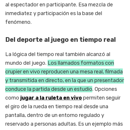
al espectador en participante. Esa mezcla de
inmediatez y participación es la base del
fenómeno.
Del deporte al juego en tiempo real
La lógica del tiempo real también alcanzó al
mundo del juego.
Los llamados formatos con
crupier en vivo reproducen una mesa real, filmada
y transmitida en directo, en la que un presentador
conduce la partida desde un estudio
. Opciones
como
jugar a la ruleta en vivo
permiten seguir
el giro de la rueda en tiempo real desde una
pantalla, dentro de un entorno regulado y
reservado a personas adultas. Es un ejemplo más