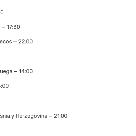
00
 — 17:30
uecos — 22:00
ruega — 14:00
8:00
snia y Herzegovina — 21:00