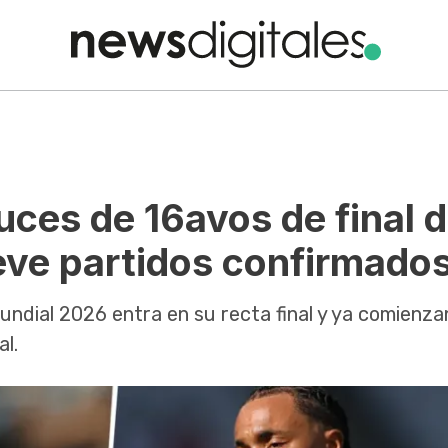
uces de 16avos de final d
eve partidos confirmado
undial 2026 entra en su recta final y ya comienza
al.