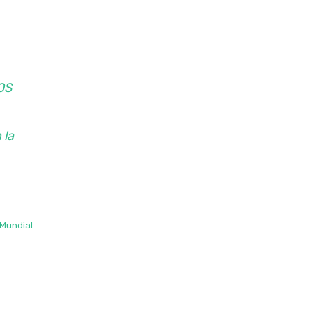
OS
 la
 Mundial