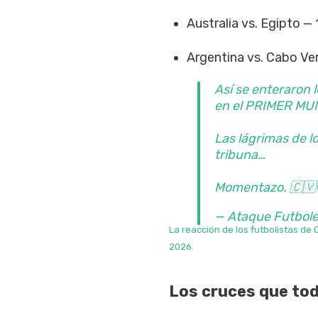
Australia vs. Egipto —
Argentina vs. Cabo Ve
Así se enteraron
en el PRIMER MU
Las lágrimas de l
tribuna…
Momentazo. 🇨🇻
— Ataque Futbol
La reacción de los futbolistas de
2026.
Los cruces que tod