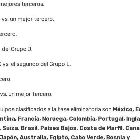
 mejores terceros.
 vs. un mejor tercero.
ercero.
 del Grupo J.
 vs. el segundo del Grupo L.
cero.
vs. un mejor tercero.
ipos clasificados a la fase eliminatoria son
México, 
ntina, Francia, Noruega, Colombia, Portugal, Ingl
 Suiza, Brasil, Países Bajos, Costa de Marfil, Can
Japón, Australia, Egipto, Cabo Verde, Bosnia y