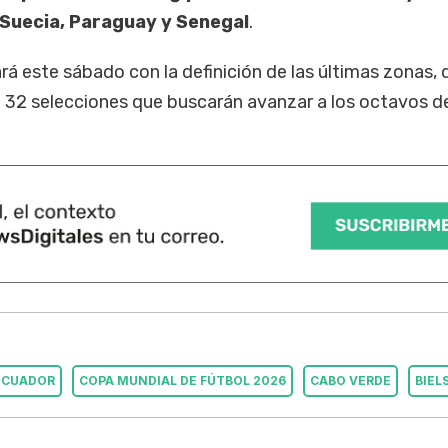
 Suecia, Paraguay y Senegal
.
ará este sábado con la definición de las últimas zonas, 
 32 selecciones que buscarán avanzar a los octavos de
ECUADOR
COPA MUNDIAL DE FÚTBOL 2026
CABO VERDE
BIEL