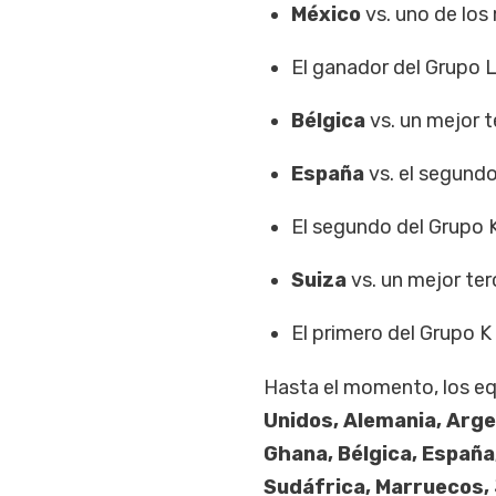
México
vs. uno de los
El ganador del Grupo L
Bélgica
vs. un mejor t
España
vs. el segundo
El segundo del Grupo K
Suiza
vs. un mejor ter
El primero del Grupo K 
Hasta el momento, los equ
Unidos, Alemania, Arge
Ghana, Bélgica, España,
Sudáfrica, Marruecos, 