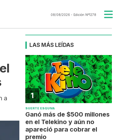
08/08/2026
- Edición Nº1278
LAS MÁS LEÍDAS
el
s
1
n a
SUERTE ESQUIVA
Ganó más de $500 millones
en el Telekino y aún no
apareció para cobrar el
premio