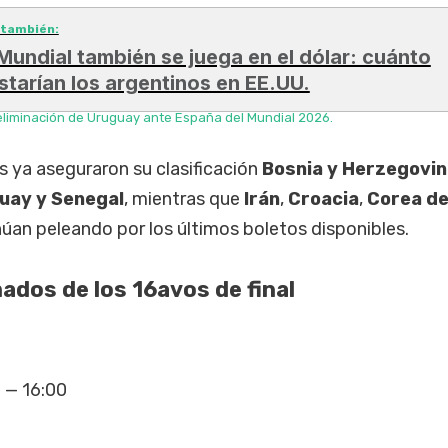
 también:
 Mundial también se juega en el dólar: cuánto
starían los argentinos en EE.UU.
a eliminación de Uruguay ante España del Mundial 2026.
s ya aseguraron su clasificación
Bosnia y Herzegovin
guay y Senegal
, mientras que
Irán
,
Croacia
,
Corea de
úan peleando por los últimos boletos disponibles.
ados de los 16avos de final
 — 16:00