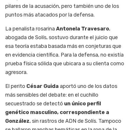
pilares de la acusación, pero también uno de los
puntos más atacados por la defensa.
La penalista rosarina
Antonela Travesaro
,
abogada de Solís, sostuvo durante el juicio que
esa teoría estaba basada más en conjeturas que
en evidencia científica. Para la defensa, no existía
prueba física sólida que ubicara a su clienta como
agresora.
El perito
César Guida
aportó uno de los datos
más sensibles del debate: en el cuchillo
secuestrado se detectó
un único perfil
genético masculino, correspondiente a
González
, sin rastros de ADN de Solís. Tampoco
se hallaron manchas hemáticas en la ropa de la