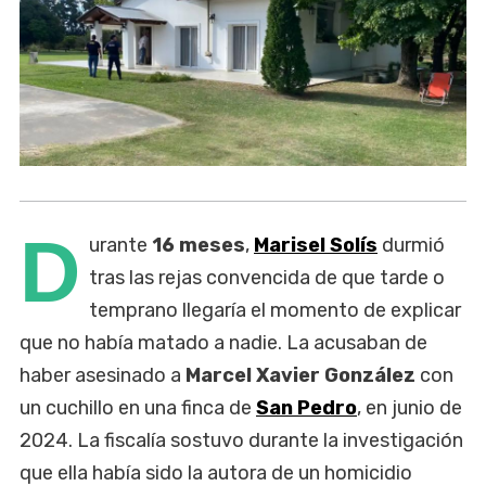
D
urante
16 meses
,
Marisel Solís
durmió
tras las rejas convencida de que tarde o
temprano llegaría el momento de explicar
que no había matado a nadie. La acusaban de
haber asesinado a
Marcel Xavier González
con
un cuchillo en una finca de
San Pedro
, en junio de
2024. La fiscalía sostuvo durante la investigación
que ella había sido la autora de un homicidio