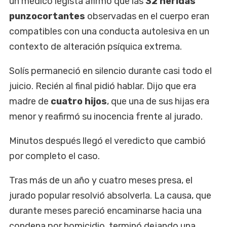
un médico legista afirmó que las
32 heridas
punzocortantes
observadas en el cuerpo eran
compatibles con una conducta autolesiva en un
contexto de alteración psíquica extrema.
Solís permaneció en silencio durante casi todo el
juicio. Recién al final pidió hablar. Dijo que era
madre de
cuatro hijos
, que una de sus hijas era
menor y reafirmó su inocencia frente al jurado.
Minutos después llegó el veredicto que cambió
por completo el caso.
Tras más de un año y cuatro meses presa, el
jurado popular resolvió absolverla. La causa, que
durante meses pareció encaminarse hacia una
condena por homicidio, terminó dejando una