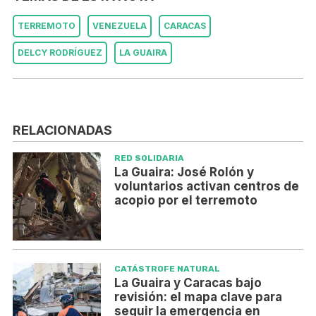
TERREMOTO
VENEZUELA
CARACAS
DELCY RODRÍGUEZ
LA GUAIRA
RELACIONADAS
RED SOLIDARIA
La Guaira: José Rolón y
voluntarios activan centros de
acopio por el terremoto
CATÁSTROFE NATURAL
La Guaira y Caracas bajo
revisión: el mapa clave para
seguir la emergencia en