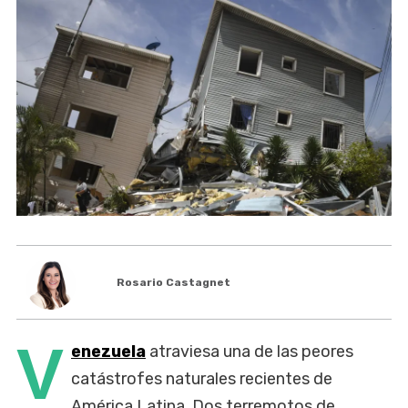
Rosario Castagnet
V
enezuela
atraviesa una de las peores
catástrofes naturales recientes de
América Latina. Dos terremotos de