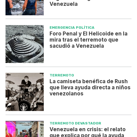
Venezuela
EMERGENCIA POLÍTICA
Foro Penal y El Helicoide en la
mira tras el terremoto que
sacudió a Venezuela
TERREMOTO
La camiseta benéfica de Rush
que lleva ayuda directa a niños
venezolanos
TERREMOTO DEVASTADOR
Venezuela en crisis: el relato
que explica por qué la ayuda