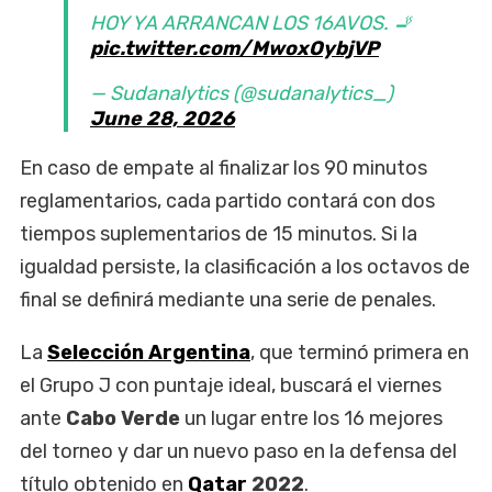
HOY YA ARRANCAN LOS 16AVOS. 🚬
pic.twitter.com/MwoxOybjVP
— Sudanalytics (@sudanalytics_)
June 28, 2026
En caso de empate al finalizar los 90 minutos
reglamentarios, cada partido contará con dos
tiempos suplementarios de 15 minutos. Si la
igualdad persiste, la clasificación a los octavos de
final se definirá mediante una serie de penales.
La
Selección Argentina
, que terminó primera en
el Grupo J con puntaje ideal, buscará el viernes
ante
Cabo Verde
un lugar entre los 16 mejores
del torneo y dar un nuevo paso en la defensa del
título obtenido en
Qatar
2022
.