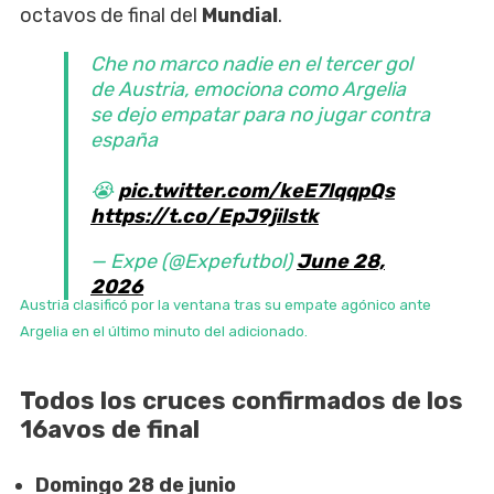
octavos de final del
Mundial
.
Che no marco nadie en el tercer gol
de Austria, emociona como Argelia
se dejo empatar para no jugar contra
españa
😭
pic.twitter.com/keE7lqqpQs
https://t.co/EpJ9jilstk
— Expe (@Expefutbol)
June 28,
2026
Austria clasificó por la ventana tras su empate agónico ante
Argelia en el último minuto del adicionado.
Todos los cruces confirmados de los
16avos de final
Domingo 28 de junio