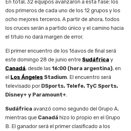
En total, 32 equipos avanzaron a esta fase: los
dos primeros de cada uno de los 12 grupos y los
ocho mejores terceros. A partir de ahora, todos
los cruces serán a partido único y el camino hacia
el título no dará margen de error.
El primer encuentro de los 16avos de final será
este domingo 28 de junio entre
Sudáfrica
y
Canadá
, desde las
16:00 (hora argentina)
, en
el
Los Ángeles
Stadium
. El encuentro será
televisado por
DSports, Telefe, TyC Sports,
Disney+ y Paramount+
.
Sudáfrica
avanzó como segundo del Grupo A,
mientras que
Canadá
hizo lo propio en el Grupo
B. El ganador será el primer clasificado a los