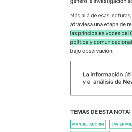
generó la investigación s
Más allá de esas lecturas,
atraviesa una etapa de r
las principales voces del 
política y comunicacional
bajo observación.
TEMAS DE ESTA NOTA:
MANUEL ADORNI
JAVIER MIL