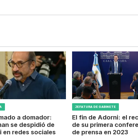
A
JEFATURA DE GABINETE
mado a domador:
El fin de Adorni: el r
an se despidió de
de su primera confer
 en redes sociales
de prensa en 2023