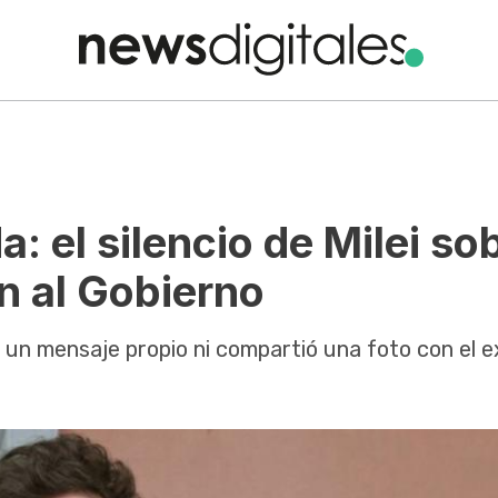
a: el silencio de Milei so
n al Gobierno
ó un mensaje propio ni compartió una foto con el e