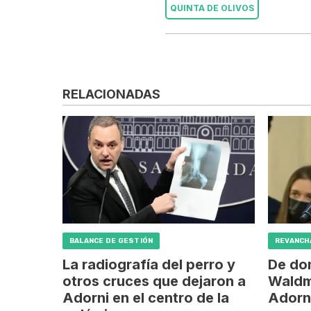
QUINTA DE OLIVOS
RELACIONADAS
BALANCE DE GESTIÓN
REVANCH
La radiografía del perro y
De do
otros cruces que dejaron a
Waldm
Adorni en el centro de la
Adorni