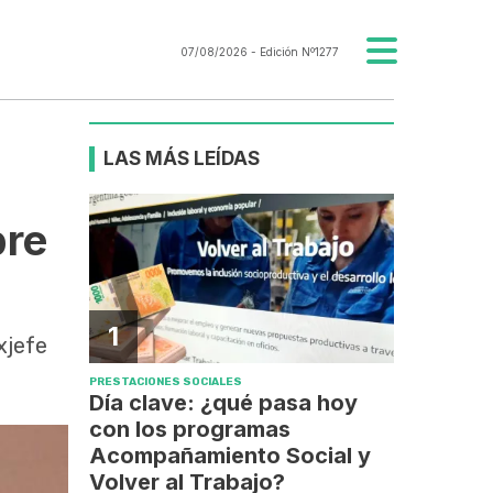
07/08/2026
- Edición Nº1277
LAS MÁS LEÍDAS
bre
1
xjefe
PRESTACIONES SOCIALES
Día clave: ¿qué pasa hoy
con los programas
Acompañamiento Social y
Volver al Trabajo?