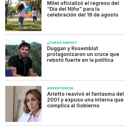
Milei oficializó el regreso del
“Día del Niño” para la
celebración del 16 de agosto
¿FUEGO AMIGO?
Duggan y Rosemblat
protagonizaron un cruce que
rebotó fuerte en la política
ADVERTENCIA
Arietto reavivó el fantasma del
2001 y expuso una interna que
complica al Gobierno