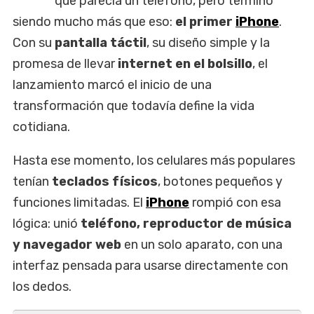
que parecía un teléfono, pero terminó
siendo mucho más que eso:
el primer
iPhone
.
Con su
pantalla táctil
, su diseño simple y la
promesa de llevar
internet en el bolsillo
, el
lanzamiento marcó el inicio de una
transformación que todavía define la vida
cotidiana.
Hasta ese momento, los celulares más populares
tenían
teclados físicos
, botones pequeños y
funciones limitadas. El
iPhone
rompió con esa
lógica: unió
teléfono, reproductor de música
y navegador web
en un solo aparato, con una
interfaz pensada para usarse directamente con
los dedos.