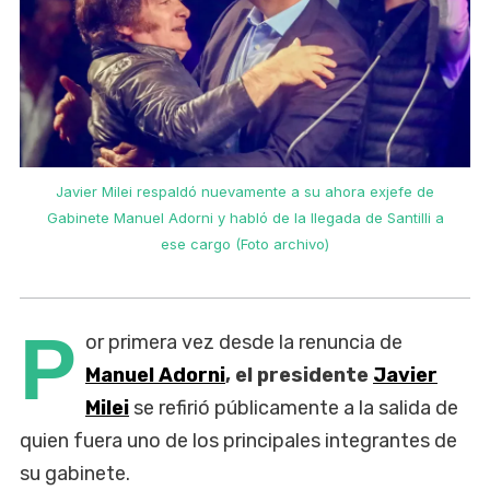
Javier Milei respaldó nuevamente a su ahora exjefe de
Gabinete Manuel Adorni y habló de la llegada de Santilli a
ese cargo (Foto archivo)
P
or primera vez desde la renuncia de
Manuel Adorni
, el presidente
Javier
Milei
se refirió públicamente a la salida de
quien fuera uno de los principales integrantes de
su gabinete.