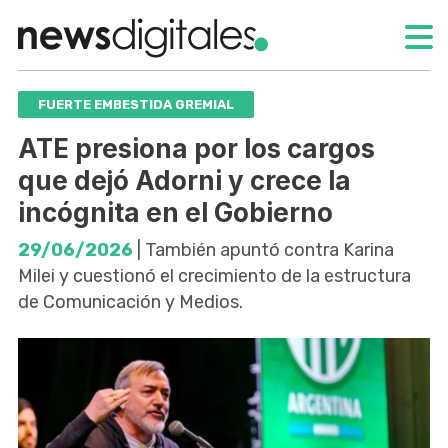
FUERTE EMBESTIDA GREMIAL
ATE presiona por los cargos
que dejó Adorni y crece la
incógnita en el Gobierno
29/06/2026
| También apuntó contra Karina
Milei y cuestionó el crecimiento de la estructura
de Comunicación y Medios.