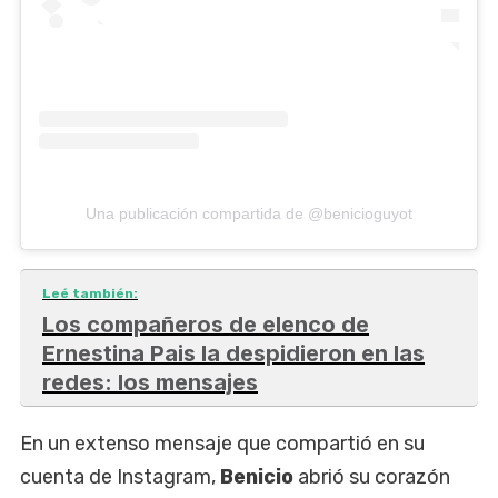
Una publicación compartida de @benicioguyot
Leé también:
Los compañeros de elenco de
Ernestina Pais la despidieron en las
redes: los mensajes
En un extenso mensaje que compartió en su
cuenta de Instagram,
Benicio
abrió su corazón