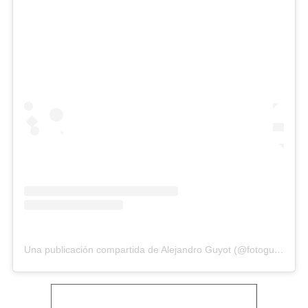
Una publicación compartida de Alejandro Guyot (@fotoguyot)