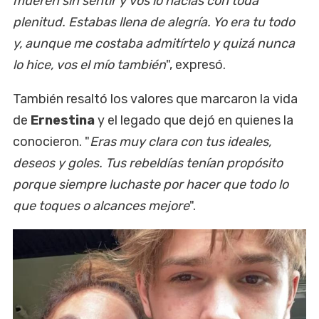
mueren sin sentir y vos lo hacías con toda
plenitud. Estabas llena de alegría. Yo era tu todo
y, aunque me costaba admitírtelo y quizá nunca
lo hice, vos el mío también
", expresó.
También resaltó los valores que marcaron la vida
de
Ernestina
y el legado que dejó en quienes la
conocieron. "
Eras muy clara con tus ideales,
deseos y goles. Tus rebeldías tenían propósito
porque siempre luchaste por hacer que todo lo
que toques o alcances mejore
".