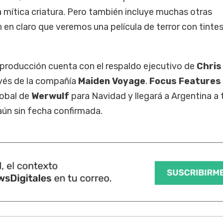
a mítica criatura. Pero también incluye muchas otras
 en claro que veremos una película de terror con tinte
 producción cuenta con el respaldo ejecutivo de
Chris
avés de la compañía
Maiden Voyage
.
Focus Features
lobal de
Werwulf
para Navidad y llegará a Argentina a 
 aún sin fecha confirmada.