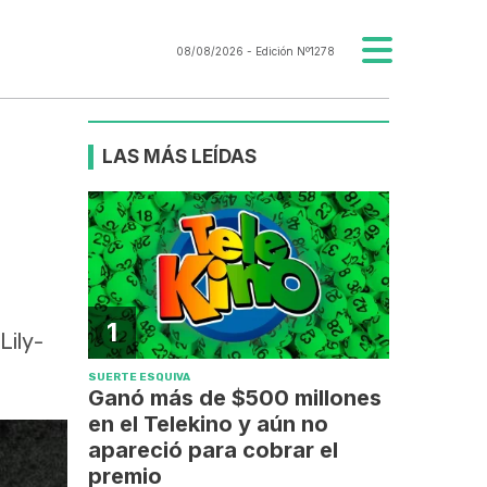
08/08/2026
- Edición Nº1278
LAS MÁS LEÍDAS
1
Lily-
SUERTE ESQUIVA
Ganó más de $500 millones
en el Telekino y aún no
apareció para cobrar el
premio