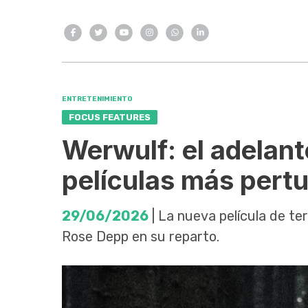
ENTRETENIMIENTO
FOCUS FEATURES
Werwulf: el adelant
películas más pert
29/06/2026
| La nueva película de te
Rose Depp en su reparto.