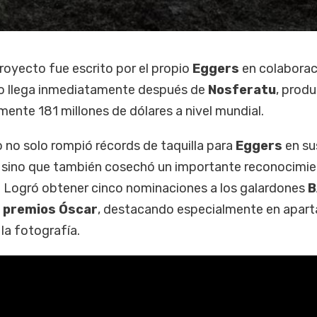
proyecto fue escrito por el propio
Eggers
en colaborac
jo llega inmediatamente después de
Nosferatu
, prod
nte 181 millones de dólares a nivel mundial.
 no solo rompió récords de taquilla para
Eggers
en su
, sino que también cosechó un importante reconocimie
 Logró obtener cinco nominaciones a los galardones
B
s
premios Óscar
, destacando especialmente en apar
la fotografía.