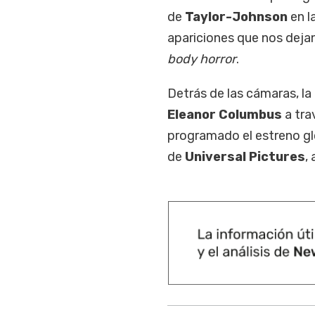
de
Taylor-Johnson
en l
apariciones que nos dejan
body horror
.
Detrás de las cámaras, la
Eleanor Columbus
a tr
programado el estreno g
de
Universal Pictures
,