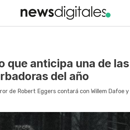
o que anticipa una de las
urbadoras del año
rror de Robert Eggers contará con Willem Dafoe y 