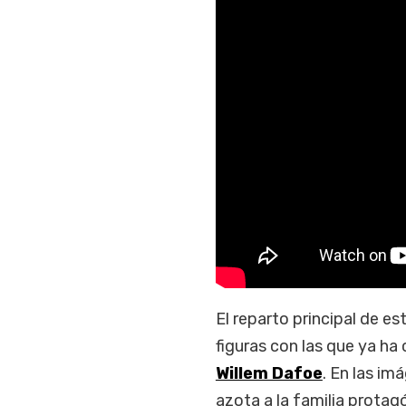
El reparto principal de 
figuras con las que ya ha
Willem Dafoe
. En las im
azota a la familia prota