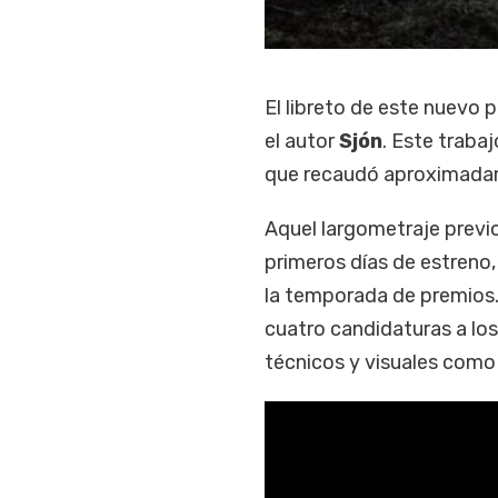
El libreto de este nuevo 
el autor
Sjón
. Este traba
que recaudó aproximadame
Aquel largometraje previo
primeros días de estreno
la temporada de premios.
cuatro candidaturas a lo
técnicos y visuales como 