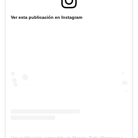
Ver esta publicación en Instagram
Una publicación compartida de Morena Ratti (@morena.ratti)