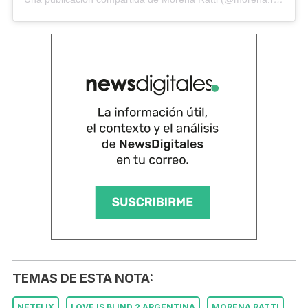
TEMAS DE ESTA NOTA:
NETFLIX
LOVE IS BLIND 2 ARGENTINA
MORENA RATTI