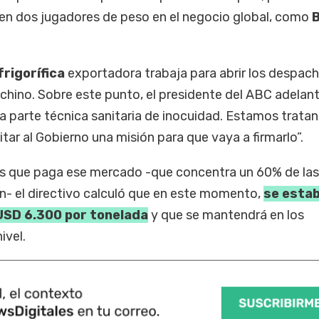
en dos jugadores de peso en el negocio global, como
B
frigorífica
exportadora trabaja para abrir los despac
hino. Sobre este punto, el presidente del ABC adelan
a parte técnica sanitaria de inocuidad. Estamos trata
itar al Gobierno una misión para que vaya a firmarlo”.
es que paga ese mercado -que concentra un 60% de las
- el directivo calculó que en este momento,
se estab
USD 6.300 por tonelada
y que se mantendrá en los
ivel.