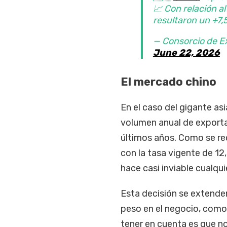
📈 Con relación 
resultaron un +7,
— Consorcio de E
June 22, 2026
El mercado chino
En el caso del gigante asi
volumen anual de exportac
últimos años. Como se re
con la tasa vigente de 12
hace casi inviable cualqu
Esta decisión se extende
peso en el negocio, como
tener en cuenta es que no