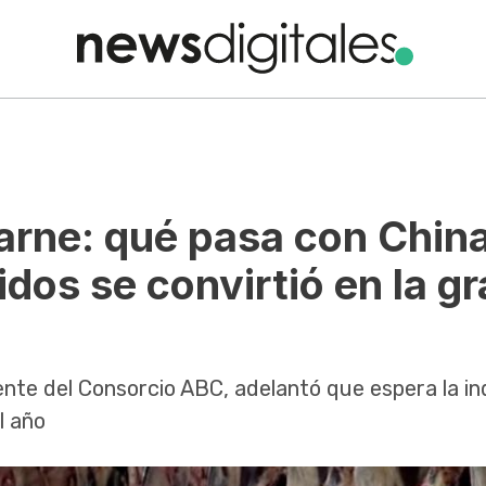
arne: qué pasa con China
dos se convirtió en la g
ente del Consorcio ABC, adelantó que espera la in
l año