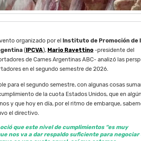
evento organizado por el
Instituto de Promoción de 
rgentina
(
IPCVA
),
Mario Ravettino
-presidente del
rtadores de Carnes Argentinas ABC- analizó las persp
portadores en el segundo semestre de 2026.
le para el segundo semestre, con algunas cosas sum
cumplimiento de la cuota Estados Unidos, que en algú
nos y que hoy en día, por el ritmo de embarque, sabe
vo el directivo.
oció que este nivel de cumplimientos “es muy
e nos va a dar respaldo suficiente para negociar 