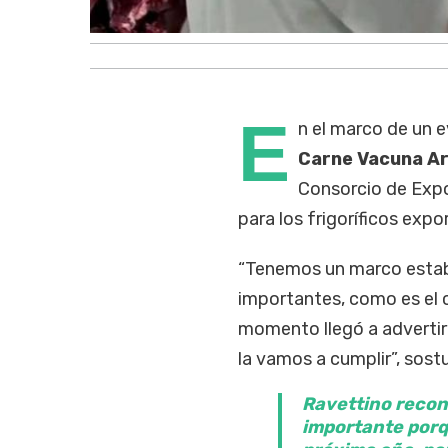
E
n el marco de un 
Carne Vacuna A
Consorcio de Expo
para los frigoríficos ex
“Tenemos un marco estab
importantes, como es el 
momento llegó a advertir
la vamos a cumplir”, sostu
Ravettino recon
importante porqu