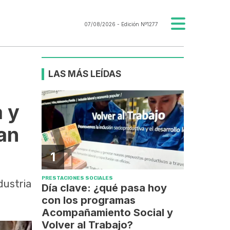
07/08/2026
- Edición Nº1277
LAS MÁS LEÍDAS
 y
ran
1
PRESTACIONES SOCIALES
dustria
Día clave: ¿qué pasa hoy
con los programas
Acompañamiento Social y
Volver al Trabajo?