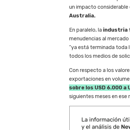
un impacto considerable 
Australia.
En paralelo, la
industria 
menudencias al mercado c
“ya está terminada toda l
todos los medios de solic
Con respecto a los valor
exportaciones en volumen
sobre los USD 6.000 a 
siguientes meses en ese n