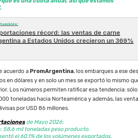
rque es una cuota anual, así que estamos
.
 también:
portaciones récord: las ventas de carne
gentina a Estados Unidos crecieron un 369%
de acuerdo a
PromArgentina
, los embarques a ese de
s en dólares y en solo un mes se exportó lo mismo qu
or. Los números permiten ratificar esa tendencia: sólo
000 toneladas hacia Norteamérica y además, las vent
ivisas por USD 86 millones.
taciones
de Mayo 2026:
 58,6 mil toneladas peso producto.
entó el 60,1% de los volúmenes exportados.