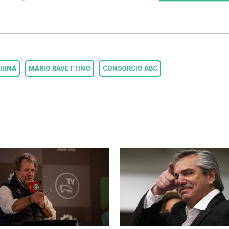
HINA
MARIO RAVETTINO
CONSORCIO ABC