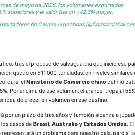
al mes de mayo de 2025, los volúmenes exportados
5,% superiores y el valor fue un +42,3% mayor.
xportadores de Carnes Argentinas (@ConsorcioCarnes
ático, tras el proceso de salvaguardia que inició ese paí
ión quedó en 511.000 toneladas, en niveles similares 
cordará, el
Ministerio de Comercio chino
definió est
,5%. Por encima de ese volumen, el arancel trepa al 55%
ier idea de crecer en volumen en ese destino.
rá por un plazo de tres años y también alcanza a jugad
 los casos de
Brasil, Australia y Estados Unidos
. E
 representará un problema para nuestro país, pero sí t