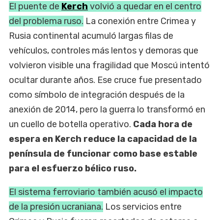
El puente de
Kerch
volvió a quedar en el centro
del problema ruso.
La conexión entre Crimea y
Rusia continental acumuló largas filas de
vehículos, controles más lentos y demoras que
volvieron visible una fragilidad que Moscú intentó
ocultar durante años. Ese cruce fue presentado
como símbolo de integración después de la
anexión de 2014, pero la guerra lo transformó en
un cuello de botella operativo.
Cada hora de
espera en Kerch reduce la capacidad de la
península de funcionar como base estable
para el esfuerzo bélico ruso.
El sistema ferroviario también acusó el impacto
de la presión ucraniana.
Los servicios entre