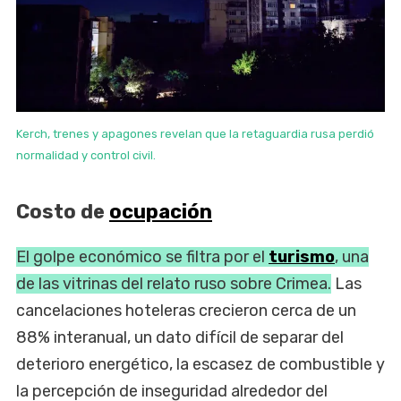
Kerch, trenes y apagones revelan que la retaguardia rusa perdió
normalidad y control civil.
Costo de
ocupación
El golpe económico se filtra por el
turismo
, una
de las vitrinas del relato ruso sobre Crimea.
Las
cancelaciones hoteleras crecieron cerca de un
88% interanual, un dato difícil de separar del
deterioro energético, la escasez de combustible y
la percepción de inseguridad alrededor del