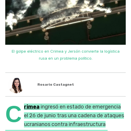
El golpe eléctrico en Crimea y Jersón convierte la logística
rusa en un problema político.
Rosario Castagnet
C
rimea
ingresó en estado de emergencia
el 26 de junio tras una cadena de ataques
ucranianos contra infraestructura