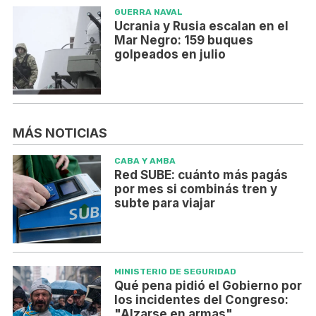
GUERRA NAVAL
Ucrania y Rusia escalan en el
Mar Negro: 159 buques
golpeados en julio
MÁS NOTICIAS
CABA Y AMBA
Red SUBE: cuánto más pagás
por mes si combinás tren y
subte para viajar
MINISTERIO DE SEGURIDAD
Qué pena pidió el Gobierno por
los incidentes del Congreso:
"Alzarse en armas"