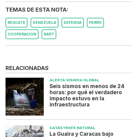
TEMAS DE ESTA NOTA:
RESCATE
VENEZUELA
DEFENSA
PERRO
COOPERACIÓN
BART
RELACIONADAS
ALERTA SÍSMICA GLOBAL
Seis sismos en menos de 24
horas: por qué el verdadero
impacto estuvo en la
infraestructura
CATÁSTROFE NATURAL
La Guaira y Caracas bajo