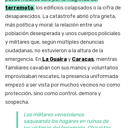
terremoto
,
los edificios colapsados o la cifra de
desaparecidos. La catástrofe abrió otra grieta,
más política y moral: la relación entre una
población desesperada y unos cuerpos policiales
y militares que, según múltiples denuncias
ciudadanas, no estuvieron a la altura de la
emergencia. En
La Guaira
y
Caracas
, mientras
familiares cavaban con sus manos y voluntarios
improvisaban rescates, la presencia uniformada
empezó a ser vista por muchos vecinos no como
protección, sino como control, demora y
sospecha.
Los militares venezolanos
saqueando los hogares en ruinas de
las víctimas del terremoto. Chavistas