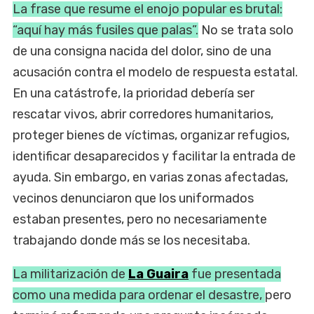
La frase que resume el enojo popular es brutal:
“aquí hay más fusiles que palas”.
No se trata solo
de una consigna nacida del dolor, sino de una
acusación contra el modelo de respuesta estatal.
En una catástrofe, la prioridad debería ser
rescatar vivos, abrir corredores humanitarios,
proteger bienes de víctimas, organizar refugios,
identificar desaparecidos y facilitar la entrada de
ayuda. Sin embargo, en varias zonas afectadas,
vecinos denunciaron que los uniformados
estaban presentes, pero no necesariamente
trabajando donde más se los necesitaba.
La militarización de
La Guaira
fue presentada
como una medida para ordenar el desastre,
pero