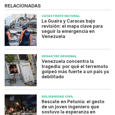
RELACIONADAS
CATÁSTROFE NATURAL
La Guaira y Caracas bajo
revisión: el mapa clave para
seguir la emergencia en
Venezuela
DESASTRE REGIONAL
Venezuela concentra la
tragedia: por qué el terremoto
golpeó más fuerte a un país ya
debilitado
SOLIDARIDAD CIVIL
Rescate en Petunia: el gesto
de un joven ingeniero que
sostuvo la esperanza en