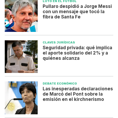
LUTO EN EL FÚTBOL
Pullaro despidió a Jorge Messi
con un mensaje que tocó la
fibra de Santa Fe
CLAVES JURÍDICAS
Seguridad privada: qué implica
el aporte solidario del 2% y a
quiénes alcanza
DEBATE ECONÓMICO
Las inesperadas declaraciones
de Marcó del Pont sobre la
emisión en el kirchnerismo