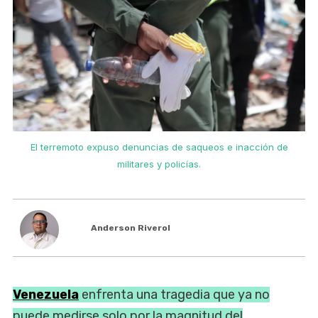
El terremoto expuso denuncias de saqueos e inacción de
militares y policías.
Anderson Riverol
Venezuela
enfrenta una tragedia que ya no
puede medirse solo por la magnitud del