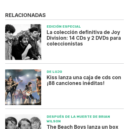
RELACIONADAS
EDICIÓN ESPECIAL
La colección definitiva de Joy
Division: 14 CDs y 2 DVDs para
coleccionistas
DE LUJO
Kiss lanza una caja de cds con
¡88 canciones inéditas!
DESPUÉS DE LA MUERTE DE BRIAN
WILSON
The Beach Boys lanza un box