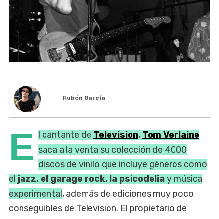
Rubén García
E
l cantante de
Television
,
Tom Verlaine
saca a la venta su colección de 4000
discos de vinilo que incluye géneros como
el
jazz, el garage rock, la psicodelia
y música
experimental
, además de ediciones muy poco
conseguibles de Television. El propietario de