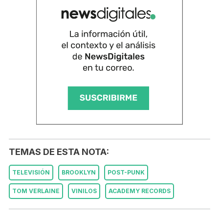
TEMAS DE ESTA NOTA:
TELEVISIÓN
BROOKLYN
POST-PUNK
TOM VERLAINE
VINILOS
ACADEMY RECORDS