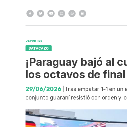
DEPORTES
BATACAZO
¡Paraguay bajó al c
los octavos de final
29/06/2026
| Tras empatar 1-1 en un 
conjunto guaraní resistió con orden y l