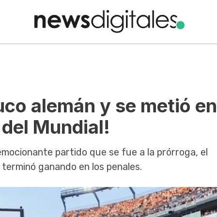
uco alemán y se metió en
 del Mundial!
emocionante partido que se fue a la prórroga, el
o terminó ganando en los penales.