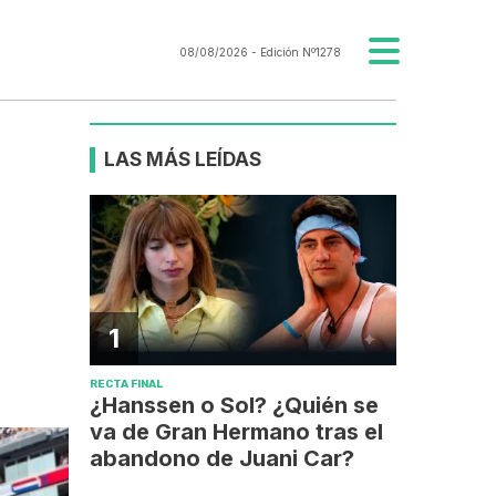
08/08/2026
- Edición Nº1278
LAS MÁS LEÍDAS
1
RECTA FINAL
¿Hanssen o Sol? ¿Quién se
va de Gran Hermano tras el
abandono de Juani Car?