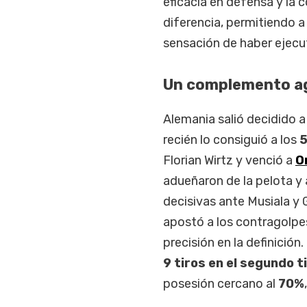
eficacia en defensa y la 
diferencia, permitiendo a
sensación de haber ejecut
Un complemento a
Alemania salió decidido a
recién lo consiguió a los
5
Florian Wirtz y venció a
O
adueñaron de la pelota y 
decisivas ante Musiala y 
apostó a los contragolpe
precisión en la definición
9 tiros en el segundo 
posesión cercano al
70%