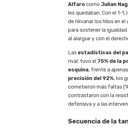
Alfaro
como
Julian Na
les quedaban. Con el 1-1, 
de hilvanar los hilos en
para sostener la igualdad (
al alargue y con el derech
Las
estadísticas del p
rival: tuvo el
75% de la p
esquina
, frente a apena
precisión del 92%
, los 
cometieron más faltas (1
contrastaron con la resist
defensiva y a las interve
Secuencia de la ta