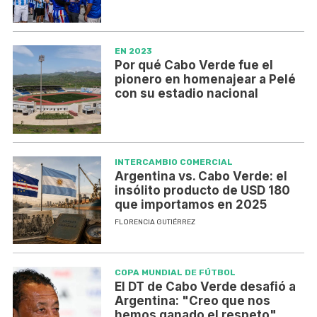
EN 2023
Por qué Cabo Verde fue el
pionero en homenajear a Pelé
con su estadio nacional
INTERCAMBIO COMERCIAL
Argentina vs. Cabo Verde: el
insólito producto de USD 180
que importamos en 2025
FLORENCIA GUTIÉRREZ
COPA MUNDIAL DE FÚTBOL
El DT de Cabo Verde desafió a
Argentina: "Creo que nos
hemos ganado el respeto"