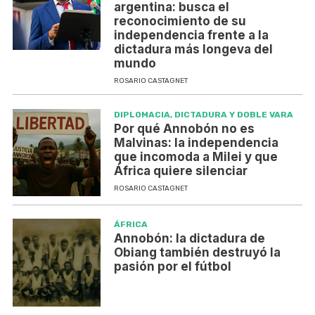
argentina: busca el
reconocimiento de su
independencia frente a la
dictadura más longeva del
mundo
ROSARIO CASTAGNET
DIPLOMACIA, DICTADURA Y DOBLE VARA
Por qué Annobón no es
Malvinas: la independencia
que incomoda a Milei y que
África quiere silenciar
ROSARIO CASTAGNET
ÁFRICA
Annobón: la dictadura de
Obiang también destruyó la
pasión por el fútbol