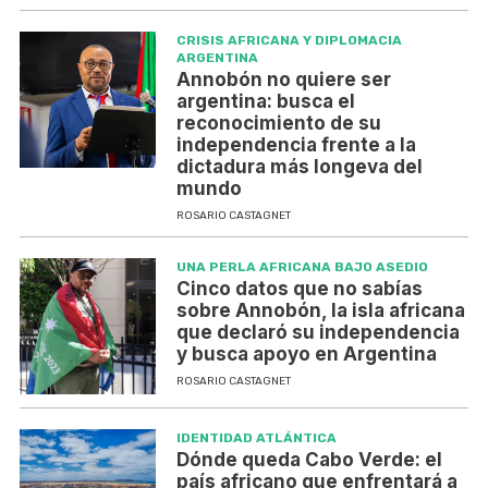
CRISIS AFRICANA Y DIPLOMACIA
ARGENTINA
Annobón no quiere ser
argentina: busca el
reconocimiento de su
independencia frente a la
dictadura más longeva del
mundo
ROSARIO CASTAGNET
UNA PERLA AFRICANA BAJO ASEDIO
Cinco datos que no sabías
sobre Annobón, la isla africana
que declaró su independencia
y busca apoyo en Argentina
ROSARIO CASTAGNET
IDENTIDAD ATLÁNTICA
Dónde queda Cabo Verde: el
país africano que enfrentará a