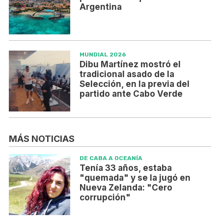
Argentina
MUNDIAL 2026
Dibu Martínez mostró el
tradicional asado de la
Selección, en la previa del
partido ante Cabo Verde
MÁS NOTICIAS
DE CABA A OCEANÍA
Tenía 33 años, estaba
"quemada" y se la jugó en
Nueva Zelanda: "Cero
corrupción"