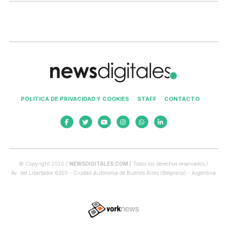
POLITICA DE PRIVACIDAD Y COOKIES
STAFF
CONTACTO
© Copyright 2020 /
NEWSDIGITALES.COM /
Todos los derechos reservados /
Av. del Libertador 6350 - Ciudad Autónoma de Buenos Aires (Belgrano) - Argentina