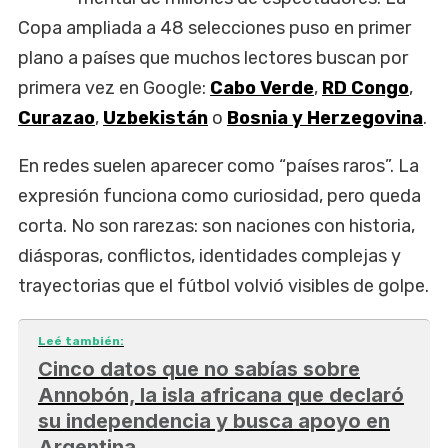
Copa ampliada a 48 selecciones puso en primer
plano a países que muchos lectores buscan por
primera vez en Google:
Cabo Verde
,
RD Congo
,
Curazao
,
Uzbekistán
o
Bosnia y Herzegovina
.
En redes suelen aparecer como “países raros”. La
expresión funciona como curiosidad, pero queda
corta. No son rarezas: son naciones con historia,
diásporas, conflictos, identidades complejas y
trayectorias que el fútbol volvió visibles de golpe.
Leé también:
Cinco datos que no sabías sobre
Annobón, la isla africana que declaró
su independencia y busca apoyo en
Argentina