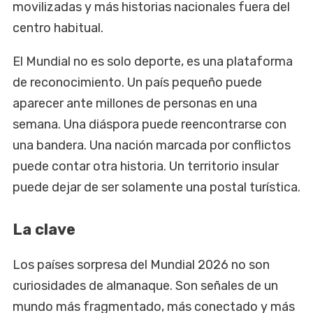
movilizadas y más historias nacionales fuera del
centro habitual.
El Mundial no es solo deporte, es una plataforma
de reconocimiento. Un país pequeño puede
aparecer ante millones de personas en una
semana. Una diáspora puede reencontrarse con
una bandera. Una nación marcada por conflictos
puede contar otra historia. Un territorio insular
puede dejar de ser solamente una postal turística.
La clave
Los países sorpresa del Mundial 2026 no son
curiosidades de almanaque. Son señales de un
mundo más fragmentado, más conectado y más